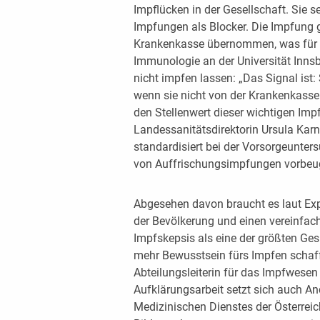
Impflücken in der Gesellschaft. Sie 
Impfungen als Blocker. Die Impfung g
Krankenkasse übernommen, was für Br
Immunologie an der Universität Inns
nicht impfen lassen: „Das Signal ist:
wenn sie nicht von der Krankenkass
den Stellenwert dieser wichtigen Imp
Landessanitätsdirektorin Ursula Kar
standardisiert bei der Vorsorgeunte
von Auffrischungsimpfungen vorbeu
Abgesehen davon braucht es laut Ex
der Bevölkerung und einen vereinfac
Impfskepsis als eine der größten Ges
mehr Bewusstsein fürs Impfen schaff
Abteilungsleiterin für das Impfwese
Aufklärungsarbeit setzt sich auch An
Medizinischen Dienstes der Österreic