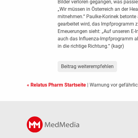
Bilder verloren gegangen, was passier
„Wir müssen in Österreich an der Hea
mitnehmen.“ Paulke-Korinek betonte 
gearbeitet wird, das Impfprogramm z
Erneuerungen sieht: „Auf unseren E-I
auch das Influenza-Impfprogramm ab H
in die richtige Richtung.“ (kagr)
Beitrag weiterempfehlen
« Relatus Pharm Startseite
| Warnung vor gefährli