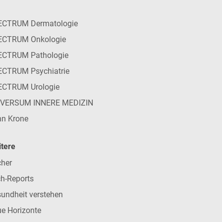
ECTRUM Dermatologie
ECTRUM Onkologie
ECTRUM Pathologie
CTRUM Psychiatrie
ECTRUM Urologie
IVERSUM INNERE MEDIZIN
n Krone
tere
her
h-Reports
undheit verstehen
e Horizonte