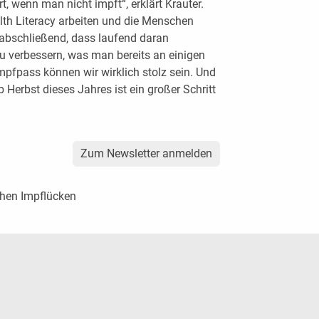
t, wenn man nicht impft“, erklärt Krauter.
lth Literacy arbeiten und die Menschen
abschließend, dass laufend daran
u verbessern, was man bereits an einigen
mpfpass können wir wirklich stolz sein. Und
erbst dieses Jahres ist ein großer Schritt
Zum Newsletter anmelden
chen Impflücken