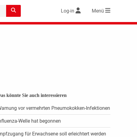
Log-in
Menü
as könnte Sie auch interessieren
arnung vor vermehrten Pneumokokken-Infektionen
nfluenza-Welle hat begonnen
mpfzugang für Erwachsene soll erleichtert werden