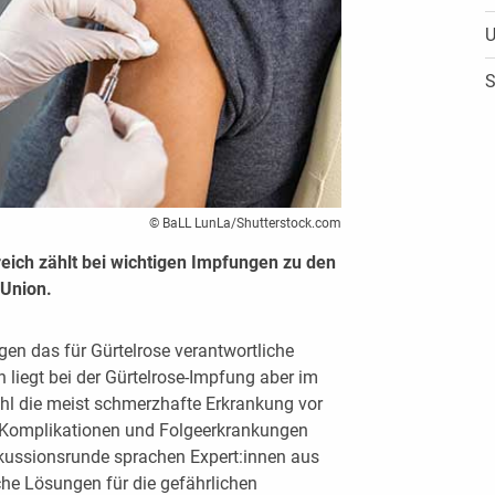
U
S
© BaLL LunLa/Shutterstock.com
eich zählt bei wichtigen Impfungen zu den
 Union.
en das für Gürtelrose verantwortliche
h liegt bei der Gürtelrose-Impfung aber im
ohl die meist schmerzhafte Erkrankung vor
 Komplikationen und Folgeerkrankungen
kussionsrunde sprachen Expert:innen aus
che Lösungen für die gefährlichen