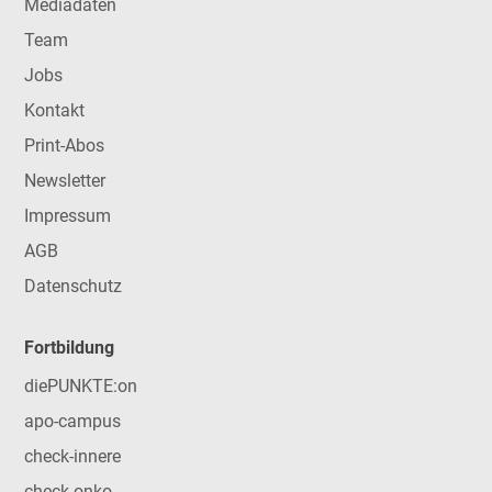
Mediadaten
Team
Jobs
Kontakt
Print-Abos
Newsletter
Impressum
AGB
Datenschutz
Fortbildung
diePUNKTE:on
apo-campus
check-innere
check-onko