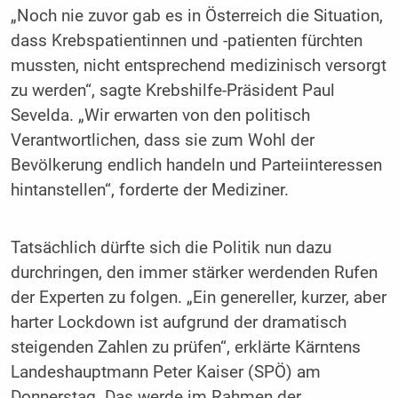
„Noch nie zuvor gab es in Österreich die Situation,
dass Krebspatientinnen und -patienten fürchten
mussten, nicht entsprechend medizinisch versorgt
zu werden“, sagte Krebshilfe-Präsident Paul
Sevelda. „Wir erwarten von den politisch
Verantwortlichen, dass sie zum Wohl der
Bevölkerung endlich handeln und Parteiinteressen
hintanstellen“, forderte der Mediziner.
Tatsächlich dürfte sich die Politik nun dazu
durchringen, den immer stärker werdenden Rufen
der Experten zu folgen. „Ein genereller, kurzer, aber
harter Lockdown ist aufgrund der dramatisch
steigenden Zahlen zu prüfen“, erklärte Kärntens
Landeshauptmann Peter Kaiser (SPÖ) am
Donnerstag. Das werde im Rahmen der