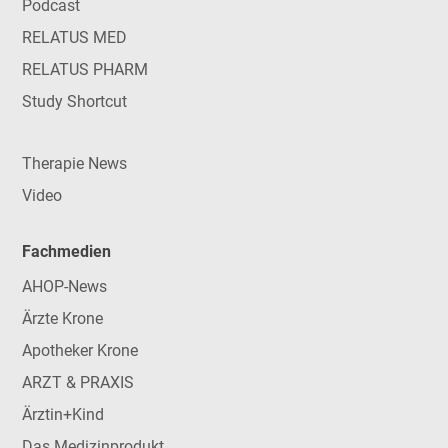
Podcast
RELATUS MED
RELATUS PHARM
Study Shortcut
Therapie News
Video
Fachmedien
AHOP-News
Ärzte Krone
Apotheker Krone
ARZT & PRAXIS
Ärztin+Kind
Das Medizinprodukt