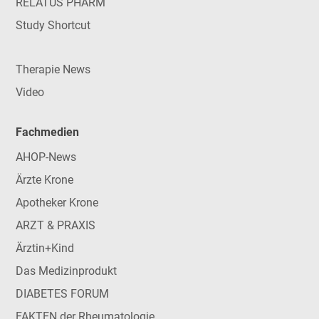
RELATUS PHARM
Study Shortcut
Therapie News
Video
Fachmedien
AHOP-News
Ärzte Krone
Apotheker Krone
ARZT & PRAXIS
Ärztin+Kind
Das Medizinprodukt
DIABETES FORUM
FAKTEN der Rheumatologie