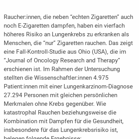
Raucher:innen, die neben “echten Zigaretten” auch
noch E-Zigaretten dampfen, haben ein vierfach
höheres Risiko an Lungenkrebs zu erkranken als
Menschen, die “nur” Zigaretten rauchen. Das zeigt
eine Fall-Kontroll-Studie aus Ohio (USA), die im
“Journal of Oncology Research and Therapy”
erschienen ist. Im Rahmen der Untersuchung
stellten die Wissenschaftler:innen 4.975
Patient:innen mit einer Lungenkarzinom-Diagnose
27.294 Personen mit gleichen persönlichen
Merkmalen ohne Krebs gegenüber. Wie
katastrophal Rauchen beziehungsweise die
Kombination mit Dampfen für die Gesundheit,
insbesondere für das Lungenkrebsrisiko ist,
belegen folgende Ergebnisse: