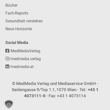
Bücher
Fach-Reports
Gesundheit verstehen
Neue Horizonte
Social Media
/MedMediaVerlag
/medmedia.verlag
/medmedia-at
© MedMedia Verlag und Mediaservice GmbH -
Seidengasse 9/Top 1.1, 1070 Wien - Tel.:
+43 1
4073111-0
- Fax: +43 1 4073114