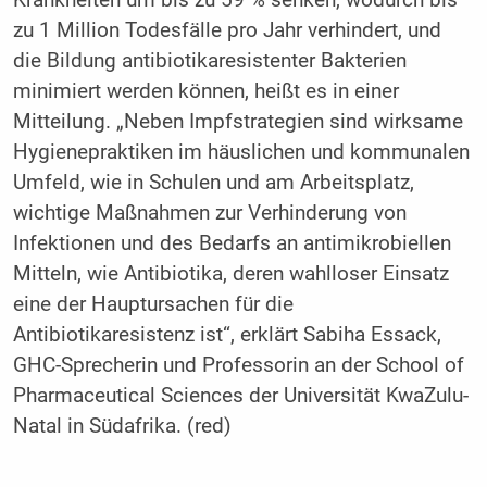
Krankheiten um bis zu 59 % senken, wodurch bis
zu 1 Million Todesfälle pro Jahr verhindert, und
die Bildung antibiotikaresistenter Bakterien
minimiert werden können, heißt es in einer
Mitteilung. „Neben Impfstrategien sind wirksame
Hygienepraktiken im häuslichen und kommunalen
Umfeld, wie in Schulen und am Arbeitsplatz,
wichtige Maßnahmen zur Verhinderung von
Infektionen und des Bedarfs an antimikrobiellen
Mitteln, wie Antibiotika, deren wahlloser Einsatz
eine der Hauptursachen für die
Antibiotikaresistenz ist“, erklärt Sabiha Essack,
GHC-Sprecherin und Professorin an der School of
Pharmaceutical Sciences der Universität KwaZulu-
Natal in Südafrika. (red)