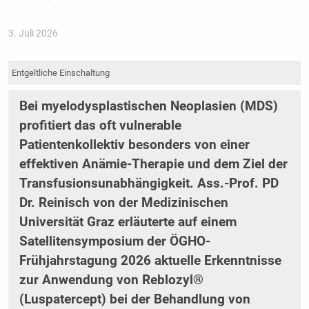
3. Juli 2026
Entgeltliche Einschaltung
Bei myelodysplastischen Neoplasien (MDS)
profitiert das oft vulnerable
Patientenkollektiv besonders von einer
effektiven Anämie-Therapie und dem Ziel der
Transfusionsunabhängigkeit. Ass.-Prof. PD
Dr. Reinisch von der Medizinischen
Universität Graz erläuterte auf einem
Satellitensymposium der ÖGHO-
Frühjahrstagung 2026 aktuelle Erkenntnisse
zur Anwendung von Reblozyl®
(Luspatercept) bei der Behandlung von