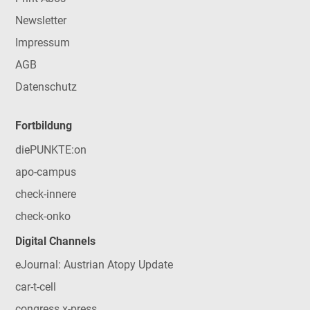
Newsletter
Impressum
AGB
Datenschutz
Fortbildung
diePUNKTE:on
apo-campus
check-innere
check-onko
Digital Channels
eJournal: Austrian Atopy Update
car-t-cell
congress x-press