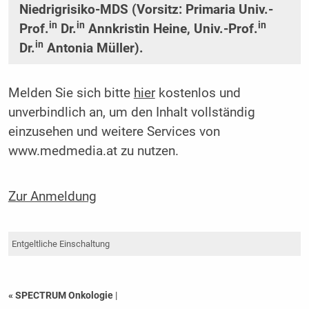
Niedrigrisiko-MDS (Vorsitz: Primaria Univ.-
in
in
in
Prof.
Dr.
Annkristin Heine, Univ.-Prof.
in
Dr.
Antonia Müller).
Melden Sie sich bitte
hier
kostenlos und
unverbindlich an, um den Inhalt vollständig
einzusehen und weitere Services von
www.medmedia.at zu nutzen.
Zur Anmeldung
Entgeltliche Einschaltung
« SPECTRUM Onkologie
|