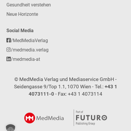
Gesundheit verstehen
Neue Horizonte
Social Media
/MedMediaVerlag
/medmedia.verlag
/medmedia-at
© MedMedia Verlag und Mediaservice GmbH -
Seidengasse 9/Top 1.1, 1070 Wien - Tel.:
+43 1
4073111-0
- Fax: +43 1 4073114