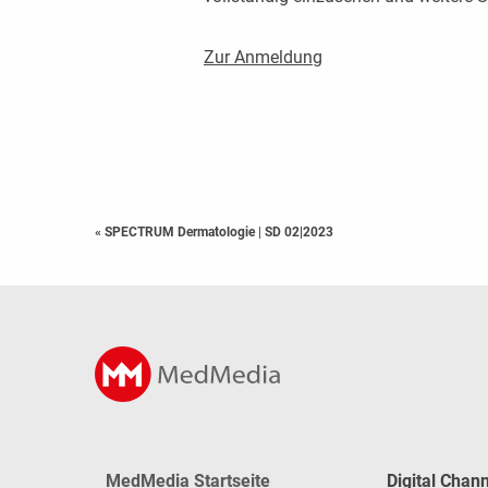
Zur Anmeldung
« SPECTRUM Dermatologie
|
SD 02|2023
MedMedia Startseite
Digital Chan