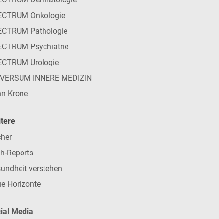
ECTRUM Onkologie
ECTRUM Pathologie
CTRUM Psychiatrie
ECTRUM Urologie
IVERSUM INNERE MEDIZIN
n Krone
tere
her
h-Reports
undheit verstehen
e Horizonte
ial Media