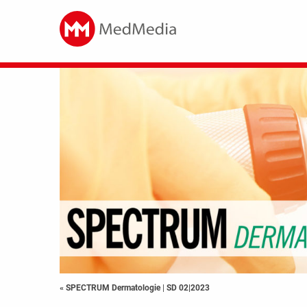
« SPECTRUM Dermatologie
|
SD 02|2023