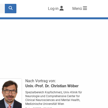
Log-in
Menü
Nach Vortrag von:
Univ.-Prof. Dr. Christian Wöber
Spezialbereich Kopfschmerz, Univ.-Klinik für
Neurologie und Comprehensive Center for
Clinical Neurosciences and Mental Health,
Medizinische Universität Wien