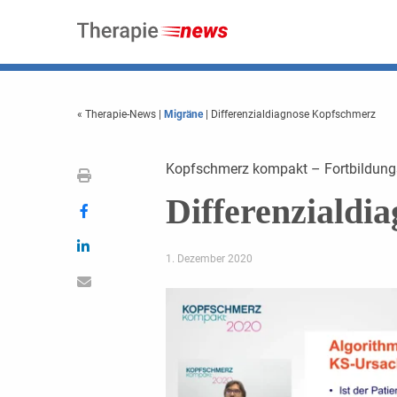
« Therapie-News
|
Migräne
| Differenzialdiagnose Kopfschmerz
Kopfschmerz kompakt – Fortbildung
Differenzialdi
1. Dezember 2020