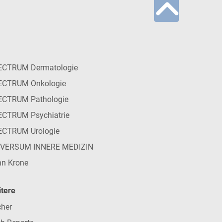
ECTRUM Dermatologie
ECTRUM Onkologie
ECTRUM Pathologie
CTRUM Psychiatrie
ECTRUM Urologie
IVERSUM INNERE MEDIZIN
n Krone
tere
her