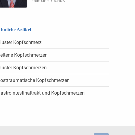
Foto: SIGRID JOHNS
hnliche Artikel
luster Kopfschmerz
eltene Kopfschmerzen
luster Kopfschmerzen
osttraumatische Kopfschmerzen
astrointestinaltrakt und Kopfschmerzen