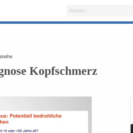
sreihe
agnose Kopfschmerz