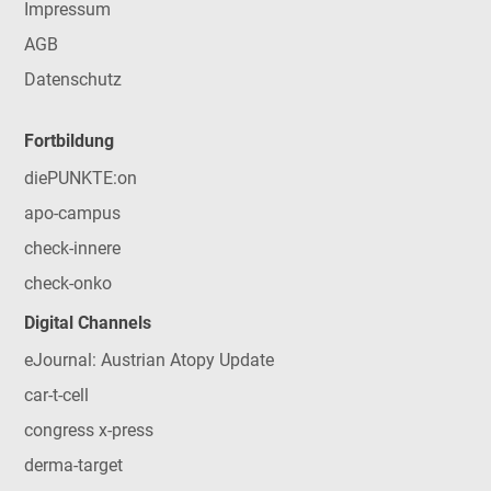
Impressum
AGB
Datenschutz
Fortbildung
diePUNKTE:on
apo-campus
check-innere
check-onko
Digital Channels
eJournal: Austrian Atopy Update
car-t-cell
congress x-press
derma-target