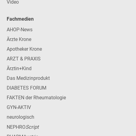
Video
Fachmedien
AHOP-News
Ärzte Krone
Apotheker Krone
ARZT & PRAXIS
Ärztin+Kind
Das Medizinprodukt
DIABETES FORUM
FAKTEN der Rheumatologie
GYN-AKTIV
neurologisch
Script
NEPHRO