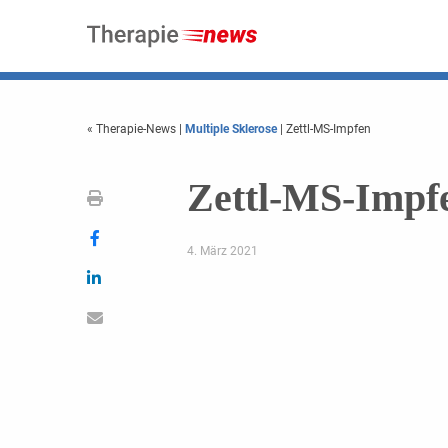
« Therapie-News
|
Multiple Sklerose
| Zettl-MS-Impfen
Zettl-MS-Impf
4. März 2021