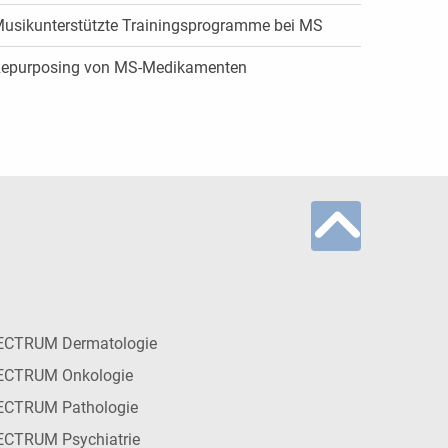
usikunterstützte Trainingsprogramme bei MS
epurposing von MS-Medikamenten
ECTRUM Dermatologie
ECTRUM Onkologie
ECTRUM Pathologie
CTRUM Psychiatrie