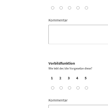
Kommentar
Vorbildfunktion
Wie lebt der/die Vorgesetze diese?
1
2
3
4
5
Kommentar