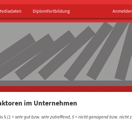
Mediadaten
Diplomfortbildung
Anmelde
Faktoren im Unternehmen
is 5
(1 = sehr gut bzw. sehr zutreffend, 5 = nicht genügend bzw. nicht 