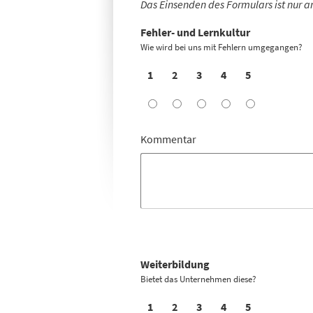
Das Einsenden des Formulars ist nur a
Fehler- und Lernkultur
Wie wird bei uns mit Fehlern umgegangen?
1
2
3
4
5
Kommentar
Weiterbildung
Bietet das Unternehmen diese?
1
2
3
4
5