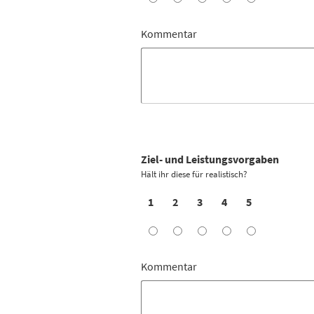
Kommentar
Ziel- und Leistungsvorgaben
Hält ihr diese für realistisch?
1
2
3
4
5
Kommentar