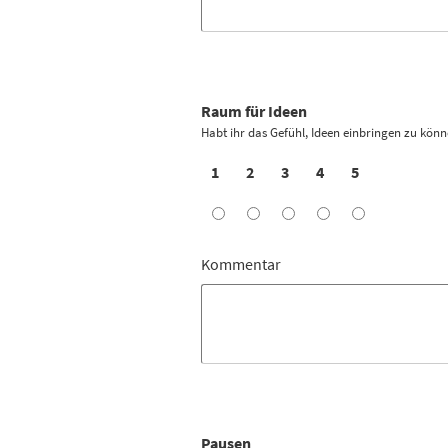
Raum für Ideen
Habt ihr das Gefühl, Ideen einbringen zu kön
1
2
3
4
5
Kommentar
Pausen