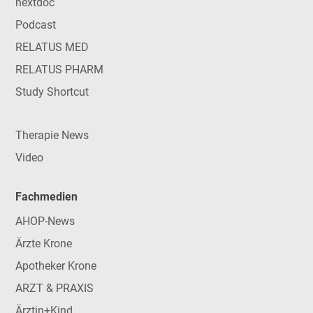
nextdoc
Podcast
RELATUS MED
RELATUS PHARM
Study Shortcut
Therapie News
Video
Fachmedien
AHOP-News
Ärzte Krone
Apotheker Krone
ARZT & PRAXIS
Ärztin+Kind