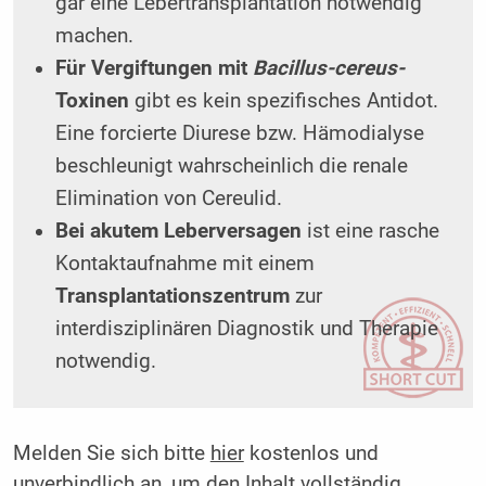
gar eine Lebertransplantation notwendig
machen.
Für Vergiftungen mit
Bacillus-cereus-
Toxinen
gibt es kein spezifisches Antidot.
Eine forcierte Diurese bzw. Hämodialyse
beschleunigt wahrscheinlich die renale
Elimination von Cereulid.
Bei akutem Leberversagen
ist eine rasche
Kontaktaufnahme mit einem
Transplantationszentrum
zur
interdisziplinären Diagnostik und Therapie
notwendig.
Melden Sie sich bitte
hier
kostenlos und
unverbindlich an, um den Inhalt vollständig