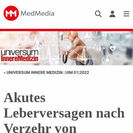
« UNIVERSUM INNERE MEDIZIN
|
UIM 01|2022
Akutes
Leberversagen nach
Verzehr von