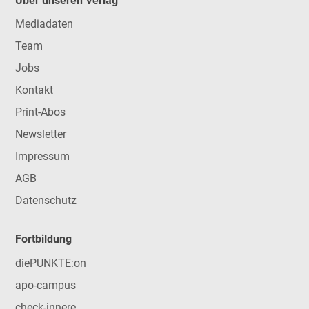
Über unseren Verlag
Mediadaten
Team
Jobs
Kontakt
Print-Abos
Newsletter
Impressum
AGB
Datenschutz
Fortbildung
diePUNKTE:on
apo-campus
check-innere