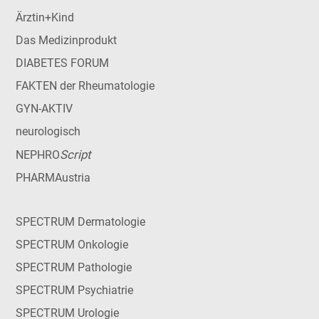
Ärztin+Kind
Das Medizinprodukt
DIABETES FORUM
FAKTEN der Rheumatologie
GYN-AKTIV
neurologisch
Script
NEPHRO
PHARMAustria
SPECTRUM Dermatologie
SPECTRUM Onkologie
SPECTRUM Pathologie
SPECTRUM Psychiatrie
SPECTRUM Urologie