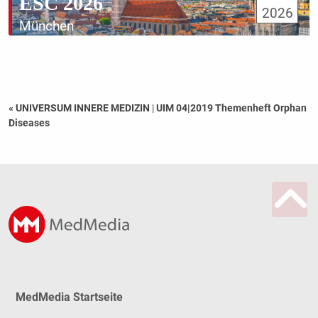
ESC 2026
2026
München
« UNIVERSUM INNERE MEDIZIN
|
UIM 04|2019 Themenheft Orphan
Diseases
MedMedia Startseite