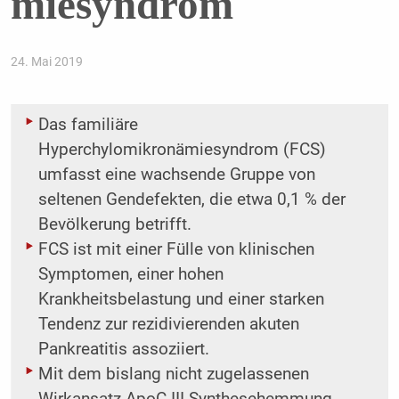
miesyndrom
24. Mai 2019
Das familiäre
Hyperchylomikronämiesyndrom (FCS)
umfasst eine wachsende Gruppe von
seltenen Gendefekten, die etwa 0,1 % der
Bevölkerung betrifft.
FCS ist mit einer Fülle von klinischen
Symptomen, einer hohen
Krankheitsbelastung und einer starken
Tendenz zur rezidivierenden akuten
Pankreatitis assoziiert.
Mit dem bislang nicht zugelassenen
Wirkansatz ApoC-III-Synthesehemmung