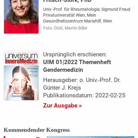
Fritsch-Stork, PhD
Univ.-Prof. für Rheumatologie, Sigmund Freud
Privatuniversität Wien, Mein
Gesundheitszentrum Mariahilf, Wien
Foto: ÖGK, Martin Biller
Ursprünglich erschienen:
UIM 01|2022 Themenheft
Gendermedizin
Herausgeber: o. Univ.-Prof. Dr.
Günter J. Krejs
Publikationsdatum: 2022-02-25
Zur Ausgabe »
Kommendender Kongress