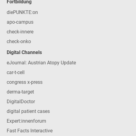
Fortbildung
diePUNKTE:on
apo-campus
check-innere
check-onko
Digital Channels
eJournal: Austrian Atopy Update
car-t-cell
congress x-press
derma-target
DigitalDoctor
digital patient cases
Expert:innenforum
Fast Facts Interactive