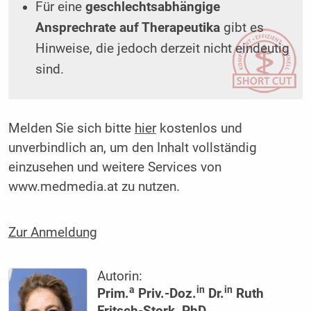
Für eine
geschlechtsabhängige
Ansprechrate auf Therapeutika
gibt es
Hinweise, die jedoch derzeit nicht eindeutig
sind.
Melden Sie sich bitte
hier
kostenlos und
unverbindlich an, um den Inhalt vollständig
einzusehen und weitere Services von
www.medmedia.at zu nutzen.
Zur Anmeldung
Autorin:
a
in
in
Prim.
Priv.-Doz.
Dr.
Ruth