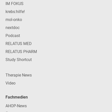
IM FOKUS
krebs:hilfe!
mol-onko
nextdoc
Podcast
RELATUS MED
RELATUS PHARM
Study Shortcut
Therapie News
Video
Fachmedien
AHOP-News