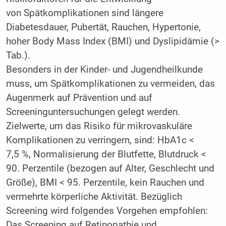
von Spätkomplikationen sind längere
Diabetesdauer, Pubertät, Rauchen, Hypertonie,
hoher Body Mass Index (BMI) und Dyslipidämie (>
Tab.).
Besonders in der Kinder- und Jugendheilkunde
muss, um Spätkomplikationen zu vermeiden, das
Augenmerk auf Prävention und auf
Screeninguntersuchungen gelegt werden.
Zielwerte, um das Risiko für mikrovaskuläre
Komplikationen zu verringern, sind: HbA1c <
7,5 %, Normalisierung der Blutfette, Blutdruck <
90. Perzentile (bezogen auf Alter, Geschlecht und
Größe), BMI < 95. Perzentile, kein Rauchen und
vermehrte körperliche Aktivität. Bezüglich
Screening wird folgendes Vorgehen empfohlen:
Das Screening auf Retinopathie und