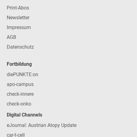
Print-Abos
Newsletter
Impressum
AGB
Datenschutz
Fortbildung
diePUNKTE:on
apo-campus
check-innere
check-onko
Digital Channels
eJournal: Austrian Atopy Update
car-t-cell