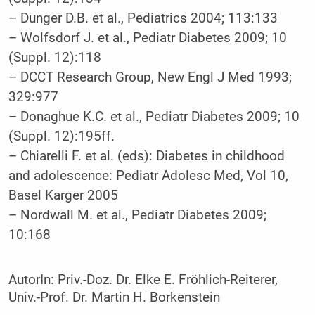
– Dunger D.B. et al., Pediatrics 2004; 113:133
– Wolfsdorf J. et al., Pediatr Diabetes 2009; 10
(Suppl. 12):118
– DCCT Research Group, New Engl J Med 1993;
329:977
– Donaghue K.C. et al., Pediatr Diabetes 2009; 10
(Suppl. 12):195ff.
– Chiarelli F. et al. (eds): Diabetes in childhood
and adolescence: Pediatr Adolesc Med, Vol 10,
Basel Karger 2005
– Nordwall M. et al., Pediatr Diabetes 2009;
10:168
AutorIn:
Priv.-Doz. Dr. Elke E. Fröhlich-Reiterer,
Univ.-Prof. Dr. Martin H. Borkenstein