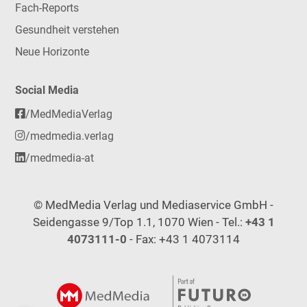
Fach-Reports
Gesundheit verstehen
Neue Horizonte
Social Media
/MedMediaVerlag
/medmedia.verlag
/medmedia-at
© MedMedia Verlag und Mediaservice GmbH -
Seidengasse 9/Top 1.1, 1070 Wien - Tel.:
+43 1
4073111-0
- Fax: +43 1 4073114