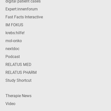
digital patient cases
Expert:innenforum
Fast Facts Interactive
IM FOKUS
krebs:hilfe!
mol-onko
nextdoc
Podcast
RELATUS MED
RELATUS PHARM
Study Shortcut
Therapie News
Video