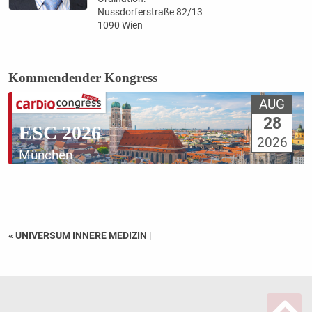
Nussdorferstraße 82/13
1090 Wien
Kommendender Kongress
AUG
28
ESC 2026
2026
München
« UNIVERSUM INNERE MEDIZIN
|