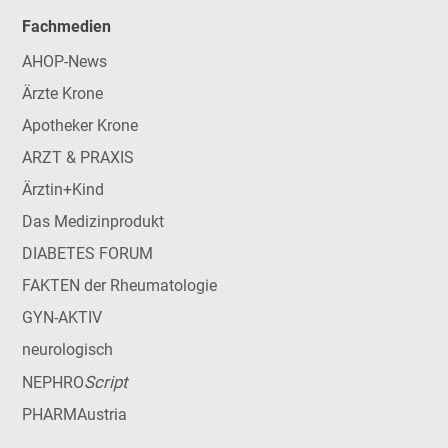
Fachmedien
AHOP-News
Ärzte Krone
Apotheker Krone
ARZT & PRAXIS
Ärztin+Kind
Das Medizinprodukt
DIABETES FORUM
FAKTEN der Rheumatologie
GYN-AKTIV
neurologisch
Script
NEPHRO
PHARMAustria