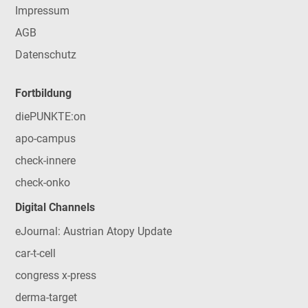
Impressum
AGB
Datenschutz
Fortbildung
diePUNKTE:on
apo-campus
check-innere
check-onko
Digital Channels
eJournal: Austrian Atopy Update
car-t-cell
congress x-press
derma-target