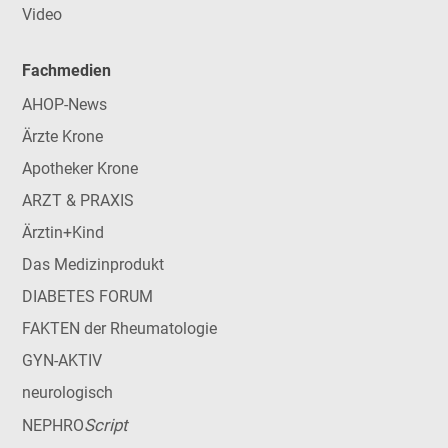
Video
Fachmedien
AHOP-News
Ärzte Krone
Apotheker Krone
ARZT & PRAXIS
Ärztin+Kind
Das Medizinprodukt
DIABETES FORUM
FAKTEN der Rheumatologie
GYN-AKTIV
neurologisch
Script
NEPHRO