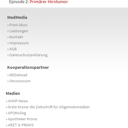
Episode 2:
Primärer Hirntumor
MedMedia
»
Print-Abos
»
Leistungen
»
Kontakt
»
Impressum
»
AGB
»
Datenschutzerklärung
Kooperationspartner
»
MEDahead
»
Onconovum
Medien
»
AHOP-News
»
Ärzte Krone: die Zeitschrift für Allgemeinmedizin
»
APOKolleg
»
Apotheker Krone
»
ARZT & PRAXIS