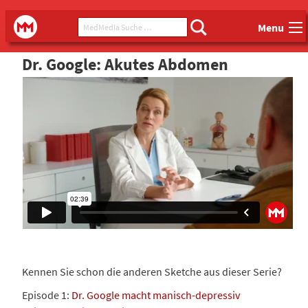
Main menu
MedMedia Suche ...
MedMedia
Menu
Dr. Google: Akutes Abdomen
Kennen Sie schon die anderen Sketche aus dieser Serie?
Episode 1:
Dr. Google macht manisch-depressiv