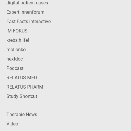
digital patient cases
Expert:innenforum
Fast Facts Interactive
IM FOKUS
krebs:hilfe!
mol-onko
nextdoc
Podcast
RELATUS MED
RELATUS PHARM
Study Shortcut
Therapie News
Video