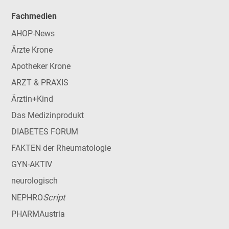
Fachmedien
AHOP-News
Ärzte Krone
Apotheker Krone
ARZT & PRAXIS
Ärztin+Kind
Das Medizinprodukt
DIABETES FORUM
FAKTEN der Rheumatologie
GYN-AKTIV
neurologisch
Script
NEPHRO
PHARMAustria