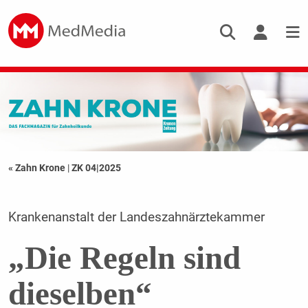
« Zahn Krone
|
ZK 04|2025
Krankenanstalt der Landeszahnärztekammer
„Die Regeln sind
dieselben“