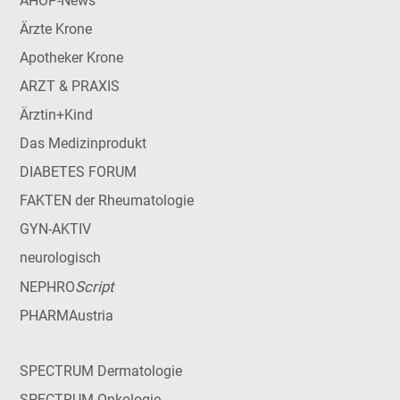
AHOP-News
Ärzte Krone
Apotheker Krone
ARZT & PRAXIS
Ärztin+Kind
Das Medizinprodukt
DIABETES FORUM
FAKTEN der Rheumatologie
GYN-AKTIV
neurologisch
Script
NEPHRO
PHARMAustria
SPECTRUM Dermatologie
SPECTRUM Onkologie