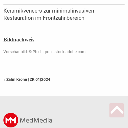
Keramikveneers zur minimalinvasiven
Restauration im Frontzahnbereich
Bildnachweis
Vorschaubild: © Phichitpon - stock.adobe.com
« Zahn Krone
|
ZK 01|2024