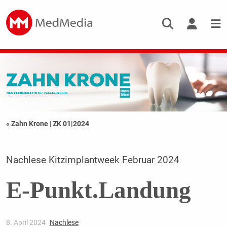
« Zahn Krone
|
ZK 01|2024
Nachlese Kitzimplantweek Februar 2024
E-Punkt.Landung
8. April 2024
Nachlese