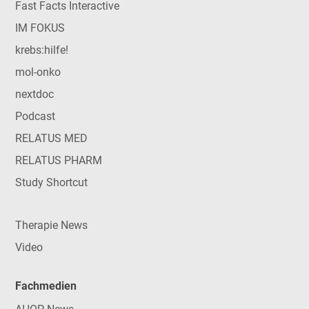
Fast Facts Interactive
IM FOKUS
krebs:hilfe!
mol-onko
nextdoc
Podcast
RELATUS MED
RELATUS PHARM
Study Shortcut
Therapie News
Video
Fachmedien