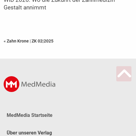
Gestalt annimmt
« Zahn Krone
|
ZK 02|2025
MedMedia Startseite
Über unseren Verlag