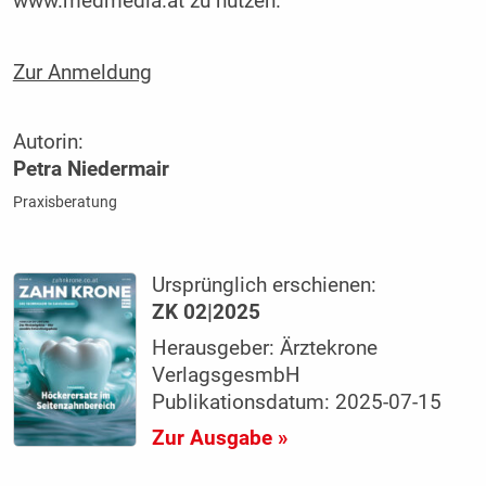
www.medmedia.at zu nutzen.
Zur Anmeldung
Autorin:
Petra Niedermair
Praxisberatung
Ursprünglich erschienen:
ZK 02|2025
Herausgeber: Ärztekrone
VerlagsgesmbH
Publikationsdatum: 2025-07-15
Zur Ausgabe »