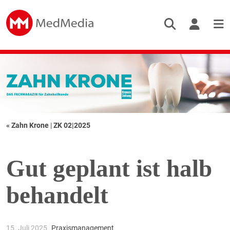
« Zahn Krone
|
ZK 02|2025
Gut geplant ist halb
behandelt
15. Juli 2025
Praxismanagement