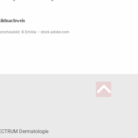
ildnachweis
orschaubild: © Emiliia – stock.adobe.com
ECTRUM Dermatologie