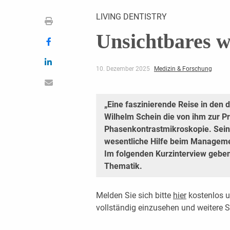
LIVING DENTISTRY
Unsichtbares w
10. Dezember 2025
Medizin & Forschung
„Eine faszinierende Reise in den
Wilhelm Schein die von ihm zur Pr
Phasenkontrastmikroskopie. Sein 
wesentliche Hilfe beim Managemen
Im folgenden Kurzinterview geben
Thematik.
Melden Sie sich bitte
hier
kostenlos u
vollständig einzusehen und weitere