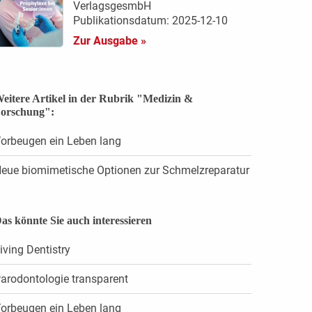
VerlagsgesmbH
Publikationsdatum: 2025-12-10
Zur Ausgabe »
eitere Artikel in der Rubrik "Medizin &
orschung":
orbeugen ein Leben lang
eue biomimetische Optionen zur Schmelzreparatur
as könnte Sie auch interessieren
iving Dentistry
arodontologie transparent
orbeugen ein Leben lang