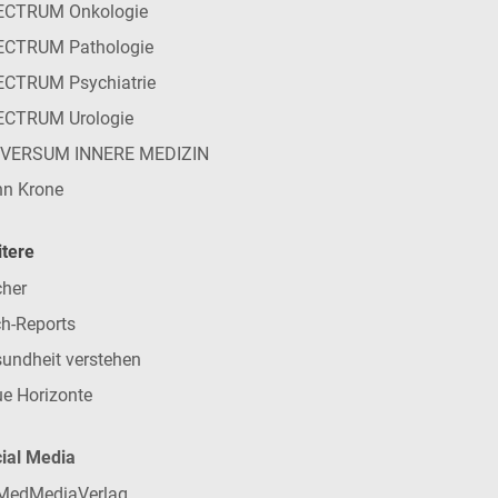
ECTRUM Onkologie
ECTRUM Pathologie
CTRUM Psychiatrie
ECTRUM Urologie
IVERSUM INNERE MEDIZIN
n Krone
tere
her
h-Reports
undheit verstehen
e Horizonte
ial Media
MedMediaVerlag