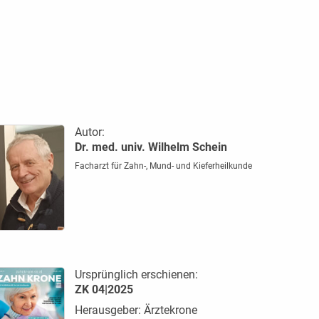
Autor:
Dr. med. univ. Wilhelm Schein
Facharzt für Zahn-, Mund- und Kieferheilkunde
Ursprünglich erschienen:
ZK 04|2025
Herausgeber: Ärztekrone