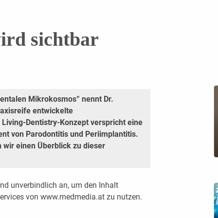
ird sichtbar
 dentalen Mikrokosmos“ nennt Dr.
axisreife entwickelte
Living-Dentistry-Konzept verspricht eine
t von Parodontitis und Periimplantitis.
 wir einen Überblick zu dieser
nd unverbindlich an, um den Inhalt
 Services von www.medmedia.at zu nutzen.