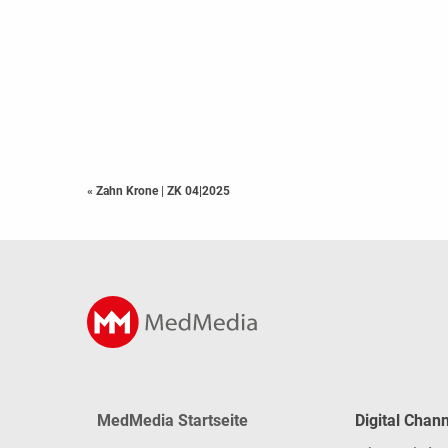
« Zahn Krone
|
ZK 04|2025
MedMedia Startseite
Digital Chan