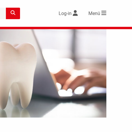
Log-in
Menü