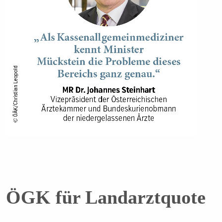
ÖGK für Landarztquote