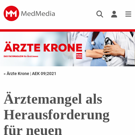
« Ärzte Krone
|
AEK 09|2021
Ärztemangel als
Herausforderung
für neuen