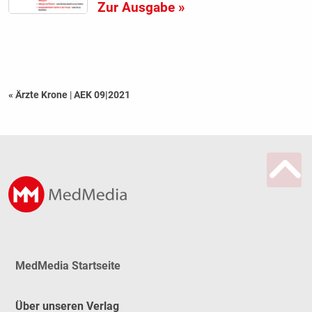
Zur Ausgabe »
« Ärzte Krone
|
AEK 09|2021
MedMedia Startseite
Über unseren Verlag