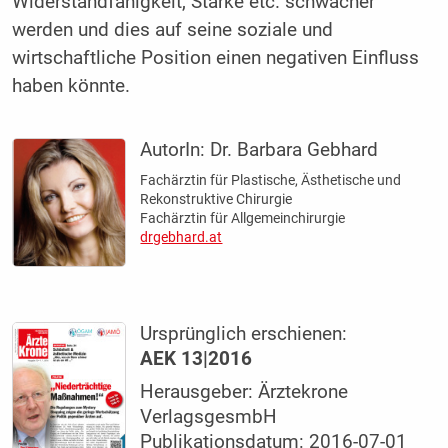
Widerstandfähigkeit, Stärke etc. schwächer
werden und dies auf seine soziale und
wirtschaftliche Position einen negativen Einfluss
haben könnte.
AutorIn:
Dr. Barbara Gebhard
Fachärztin für Plastische, Ästhetische und
Rekonstruktive Chirurgie
Fachärztin für Allgemeinchirurgie
drgebhard.at
Ursprünglich erschienen:
AEK 13|2016
Herausgeber: Ärztekrone
VerlagsgesmbH
Publikationsdatum: 2016-07-01