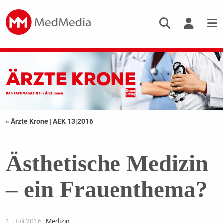
« Ärzte Krone
|
AEK 13|2016
Ästhetische Medizin
– ein Frauenthema?
1. Juli 2016
Medizin