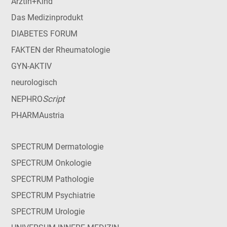
Ärztin+Kind
Das Medizinprodukt
DIABETES FORUM
FAKTEN der Rheumatologie
GYN-AKTIV
neurologisch
Script
NEPHRO
PHARMAustria
SPECTRUM Dermatologie
SPECTRUM Onkologie
SPECTRUM Pathologie
SPECTRUM Psychiatrie
SPECTRUM Urologie