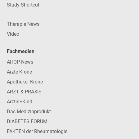
Study Shortcut
Therapie News
Video
Fachmedien
AHOP-News
Ärzte Krone
Apotheker Krone
ARZT & PRAXIS
Ärztin+Kind
Das Medizinprodukt
DIABETES FORUM
FAKTEN der Rheumatologie