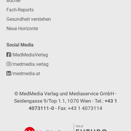
Bücher
Fach-Reports
Gesundheit verstehen
Neue Horizonte
Social Media
/MedMediaVerlag
/medmedia.verlag
/medmedia-at
© MedMedia Verlag und Mediaservice GmbH -
Seidengasse 9/Top 1.1, 1070 Wien - Tel.:
+43 1
4073111-0
- Fax: +43 1 4073114