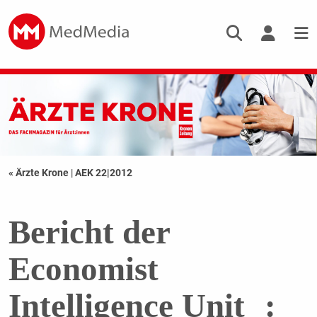
« Ärzte Krone
|
AEK 22|2012
Bericht der
Economist
Intelligence Unit :