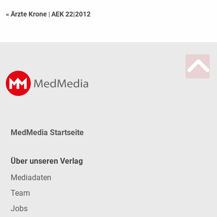
« Ärzte Krone
|
AEK 22|2012
MedMedia Startseite
Über unseren Verlag
Mediadaten
Team
Jobs