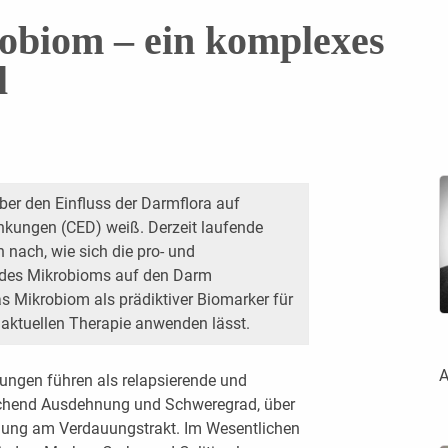
biom – ein komplexes
l
ber den Einfluss der Darmflora auf
nkungen (CED) weiß. Derzeit laufende
 nach, wie sich die pro- und
 des Mikrobioms auf den Darm
s Mikrobiom als prädiktiver Biomarker für
r aktuellen Therapie anwenden lässt.
A
ungen führen als relapsierende und
echend Ausdehnung und Schweregrad, über
digung am Verdauungstrakt. Im Wesentlichen