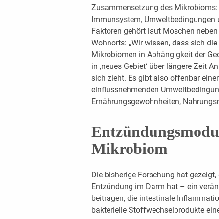
Zusammensetzung des Mikrobioms: die
Immunsystem, Umweltbedingungen un
Faktoren gehört laut Moschen neben 
Wohnorts: „Wir wissen, dass sich di
Mikrobiomen in Abhängigkeit der Geo
in ,neues Gebiet‘ über längere Zeit A
sich zieht. Es gibt also offenbar ein
einflussnehmenden Umweltbedingun
Ernährungsgewohnheiten, Nahrungsmi
Entzündungsmodul
Mikrobiom
Die bisherige Forschung hat gezeigt,
Entzündung im Darm hat – ein verän
beitragen, die intestinale Inflammat
bakterielle Stoffwechselprodukte ein