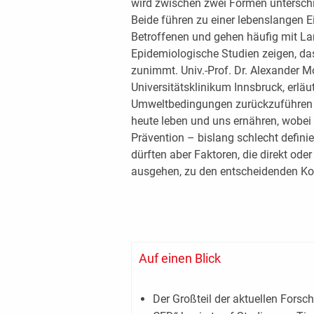
wird zwischen zwei Formen unterschi
Beide führen zu einer lebenslangen E
Betroffenen und gehen häufig mit La
Epidemiologische Studien zeigen, da
zunimmt. Univ.-Prof. Dr. Alexander 
Universitätsklinikum Innsbruck, erläut
Umweltbedingungen zurückzuführen – l
heute leben und uns ernähren, wobei 
Prävention – bislang schlecht definie
dürften aber Faktoren, die direkt od
ausgehen, zu den entscheidenden K
Auf einen Blick
Der Großteil der aktuellen Fors