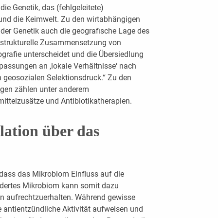
 Genetik, das (fehlgeleitete)
d die Keimwelt. Zu den wirtabhängigen
der Genetik auch die geografische Lage des
e strukturelle Zusammensetzung von
grafie unterscheidet und die Übersiedlung
npassungen an ‚lokale Verhältnisse‘ nach
en geosozialen Selektionsdruck.“ Zu den
gen zählen unter anderem
ttelzusätze und Antibiotikatherapien.
ation über das
 dass das Mikrobiom Einfluss auf die
dertes Mikrobiom kann somit dazu
ion aufrechtzuerhalten. Während gewisse
e antientzündliche Aktivität aufweisen und