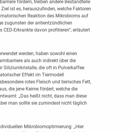
arriere fördern, treiben andere Bestandteile
Ziel ist es, herauszufinden, welche Faktoren
ammatorischen Reaktion des Mikrobioms auf
e zugunsten der antientzündlichen
CED-Erkrankte davon profitieren“, erläutert
 verwendet werden, haben sowohl einen
armbarriere als auch indirekt über die
Siliziumkristalle, die oft in Pulverkaffee
atorischer Effekt im Tiermodell
besondere rotes Fleisch und tierisches Fett,
aus, die jene Keime fördert, welche die
twarnt: „Das heißt nicht, dass man diese
ber man sollte sie zumindest nicht täglich
ndividuellen Mikrobiomoptimierung: „Hier