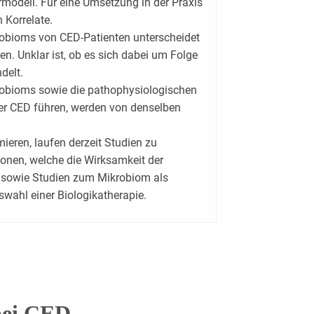
rmodell. Für eine Umsetzung in der Praxis
n Korrelate.
bioms von CED-Patienten unterscheidet
. Unklar ist, ob es sich dabei um Folge
delt.
bioms sowie die pathophysiologischen
ner CED führen, werden von denselben
eren, laufen derzeit Studien zu
ionen, welche die Wirksamkeit der
, sowie Studien zum Mikrobiom als
swahl einer Biologikatherapie.
bei CED