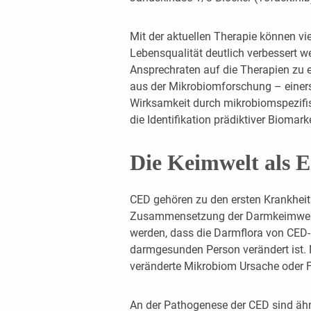
Mit der aktuellen Therapie können vie
Lebensqualität deutlich verbessert w
Ansprechraten auf die Therapien zu e
aus der Mikrobiomforschung – einers
Wirksamkeit durch mikrobiomspezifis
die Identifikation prädiktiver Biomarke
Die Keimwelt als E
CED gehören zu den ersten Krankheits
Zusammensetzung der Darmkeimwelt 
werden, dass die Darmflora von CED-P
darmgesunden Person verändert ist. N
veränderte Mikrobiom Ursache oder Fo
An der Pathogenese der CED sind ähnli