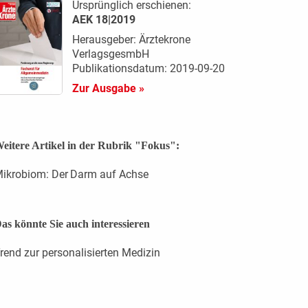
Ursprünglich erschienen:
AEK 18|2019
Herausgeber: Ärztekrone
VerlagsgesmbH
Publikationsdatum: 2019-09-20
Zur Ausgabe »
eitere Artikel in der Rubrik "Fokus":
ikrobiom: Der Darm auf Achse
as könnte Sie auch interessieren
rend zur personalisierten Medizin