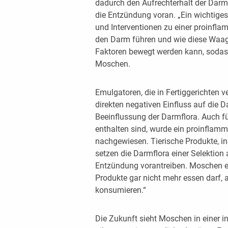
dadurch den Aufrechterhalt der Darmb
die Entzündung voran. „Ein wichtiges 
und Interventionen zu einer proinfl
den Darm führen und wie diese Waag
Faktoren bewegt werden kann, sodass 
Moschen.
Emulgatoren, die in Fertiggerichten
direkten negativen Einfluss auf die D
Beeinflussung der Darmflora. Auch für 
enthalten sind, wurde ein proinflamm
nachgewiesen. Tierische Produkte, ins
setzen die Darmflora einer Selektion 
Entzündung vorantreiben. Moschen en
Produkte gar nicht mehr essen darf, a
konsumieren.“
Die Zukunft sieht Moschen in einer i