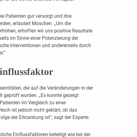
le Patienten gut versorgt und ihre
erden, erläutert Moschen: „Um die
rhöhen, erhoffen wir uns positive Resultate
eits im Sinne einer Potenzierung der
che Interventionen und andererseits durch
r.“
influssfaktor
entitäten, die auf die Veränderungen in der
geprüft wurden. „Es konnte gezeigt
atienten im Vergleich zu einer
och ist jedoch nicht geklärt, ob das
lge der Erkrankung ist“, sagt der Experte.
che Einflussfaktoren beteiligt wie bei der