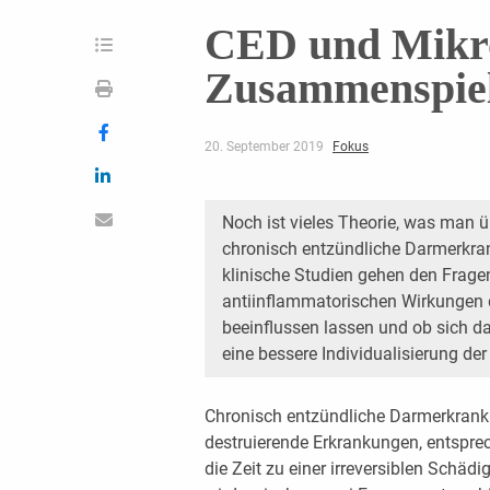
CED und Mikro
Zusammenspie
20. September 2019
Fokus
Noch ist vieles Theorie, was man ü
chronisch entzündliche Darmerkra
klinische Studien gehen den Fragen
antiinflammatorischen Wirkungen
beeinflussen lassen und ob sich da
eine bessere Individualisierung de
Chronisch entzündliche Darmerkrank
destruierende Erkrankungen, entspr
die Zeit zu einer irreversiblen Schä