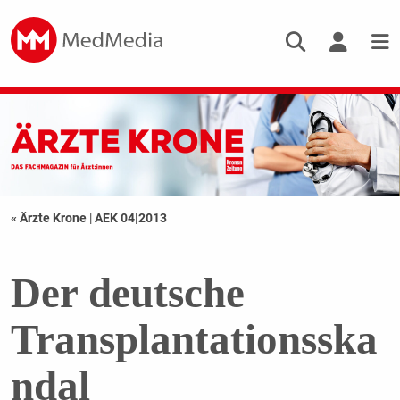
« Ärzte Krone
|
AEK 04|2013
Der deutsche
Transplantationsska
ndal