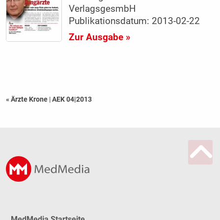
VerlagsgesmbH
Publikationsdatum: 2013-02-22
Zur Ausgabe »
« Ärzte Krone
|
AEK 04|2013
MedMedia Startseite