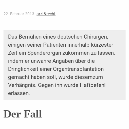
22. Februar 2013
arzt&recht
Das Bemühen eines deutschen Chirurgen,
einigen seiner Patienten innerhalb kürzester
Zeit ein Spender­organ zukommen zu lassen,
indem er unwahre Angaben über die
Dringlichkeit einer Organtransplanta­tion
gemacht haben soll, wurde diesemzum
Verhängnis. Gegen ihn wurde Haftbefehl
erlassen.
Der Fall