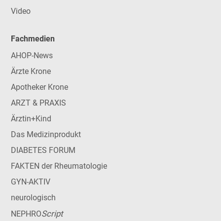
Video
Fachmedien
AHOP-News
Ärzte Krone
Apotheker Krone
ARZT & PRAXIS
Ärztin+Kind
Das Medizinprodukt
DIABETES FORUM
FAKTEN der Rheumatologie
GYN-AKTIV
neurologisch
Script
NEPHRO