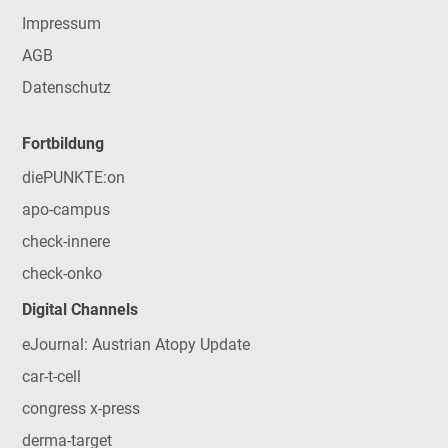
Impressum
AGB
Datenschutz
Fortbildung
diePUNKTE:on
apo-campus
check-innere
check-onko
Digital Channels
eJournal: Austrian Atopy Update
car-t-cell
congress x-press
derma-target