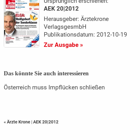
Ursprünglich erschienen:
AEK 20|2012
Herausgeber: Ärztekrone
VerlagsgesmbH
Publikationsdatum: 2012-10-19
Zur Ausgabe »
Das könnte Sie auch interessieren
Österreich muss Impflücken schließen
« Ärzte Krone
|
AEK 20|2012