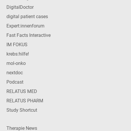
DigitalDoctor
digital patient cases
Expert:innenforum
Fast Facts Interactive
IM FOKUS
krebs:hilfe!
mol-onko
nextdoc
Podcast
RELATUS MED
RELATUS PHARM
Study Shortcut
Therapie News