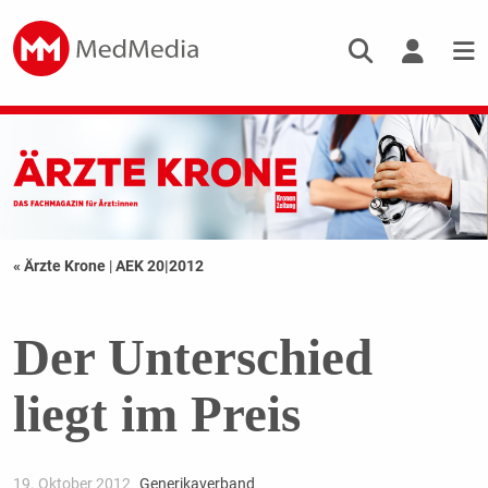
« Ärzte Krone
|
AEK 20|2012
Der Unterschied
liegt im Preis
19. Oktober 2012
Generikaverband