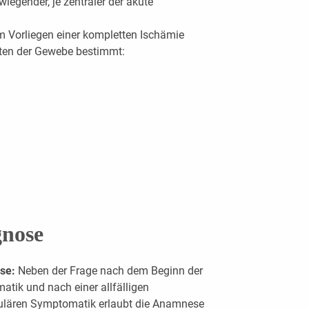
egender, je zentraler der akute
m Vorliegen einer kompletten Ischämie
iten der Gewebe bestimmt:
gnose
se:
Neben der Frage nach dem Beginn der
tik und nach einer allfälligen
ulären Symptomatik erlaubt die Anamnese