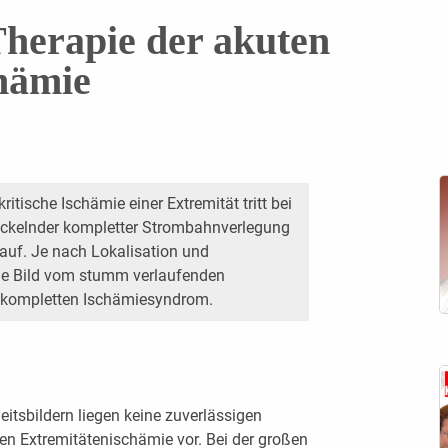
herapie der akuten
hämie
ritische Ischämie einer Extremität tritt bei
wickelnder kompletter Strombahnverlegung
 auf. Je nach Lokalisation und
sche Bild vom stumm verlaufenden
n kompletten Ischämiesyndrom.
eitsbildern liegen keine zuverlässigen
en Extremitätenischämie vor. Bei der großen