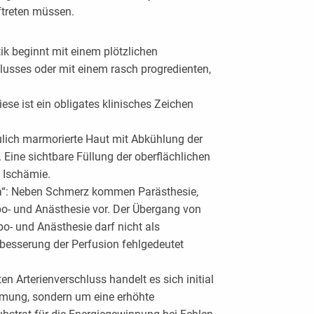
ftreten müssen.
k beginnt mit einem plötzlichen
lusses oder mit einem rasch progredienten,
iese ist ein obligates klinisches Zeichen
äulich marmorierte Haut mit Abkühlung der
Eine sichtbare Füllung der oberflächlichen
n Ischämie.
a“: Neben Schmerz kommen Parästhesie,
po- und Anästhesie vor. Der Übergang von
o- und Anästhesie darf nicht als
esserung der Perfusion fehlgedeutet
n Arterienverschluss handelt es sich initial
hmung, sondern um eine erhöhte