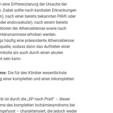
n eine Differenzierung der Ursache der
. Dabei sollte nach kardialen Erkrankungen
en), nach einer bereits bekannten PAVK oder
oder endovaskulär), nach einem bereits
ktoren der Atherosklerose sowie nach
entenanamnese erhoben werden.
ngs häufig eine präexistente Atherosklerose
equelle, sodass dann das Auftreten einer
mbolie als auch durch einen akuten
t sein kann.
ome:
Die für den Kliniker wesentlichste
ng einer kompletten und einer inkompletten
 ist durch die „6P nach Pratt“ – dieser
ome des kompletten Ischämiesyndroms bei
efasst – charakterisiert, die jedoch weder