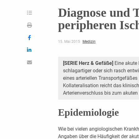
Diagnose und T
peripheren Isc
15. Mai 2015
Medizin
[SERIE Herz & Gefäße]
Eine akute k
schlagartiger oder sich rasch ent
eines arteriellen Transportgefäßes
Kollateralisation reicht das klini
Arterienverschluss bis zum akute
Epidemiologie
Wie bei vielen angiologischen Krankh
Angaben über die Häufigkeit der akut