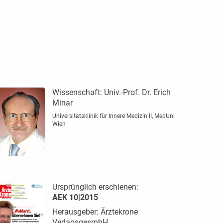
Wissenschaft:
Univ.-Prof. Dr. Erich
Minar
Universitätsklinik für Innere Medizin II, MedUni
Wien
Ursprünglich erschienen:
AEK 10|2015
Herausgeber: Ärztekrone
VerlagsgesmbH