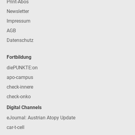
Print-Abos
Newsletter
Impressum
AGB
Datenschutz
Fortbildung
diePUNKTE:on
apo-campus
check-innere
check-onko
Digital Channels
eJournal: Austrian Atopy Update
car-t-cell