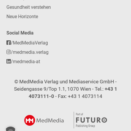
Gesundheit verstehen
Neue Horizonte
Social Media
/MedMediaVerlag
/medmedia.verlag
/medmedia-at
© MedMedia Verlag und Mediaservice GmbH -
Seidengasse 9/Top 1.1, 1070 Wien - Tel.:
+43 1
4073111-0
- Fax: +43 1 4073114