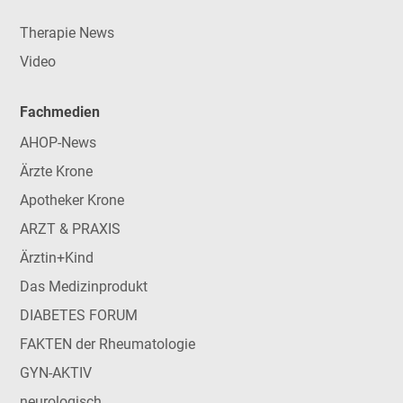
Therapie News
Video
Fachmedien
AHOP-News
Ärzte Krone
Apotheker Krone
ARZT & PRAXIS
Ärztin+Kind
Das Medizinprodukt
DIABETES FORUM
FAKTEN der Rheumatologie
GYN-AKTIV
neurologisch