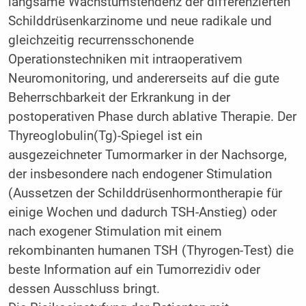
langsame Wachstumstendenz der differenzierten
Schilddrüsenkarzinome und neue radikale und
gleichzeitig recurrensschonende
Operationstechniken mit intraoperativem
Neuromonitoring, und andererseits auf die gute
Beherrschbarkeit der Erkrankung in der
postoperativen Phase durch ablative Therapie. Der
Thyreoglobulin(Tg)-Spiegel ist ein
ausgezeichneter Tumormarker in der Nachsorge,
der insbesondere nach endogener Stimulation
(Aussetzen der Schilddrüsenhormontherapie für
einige Wochen und dadurch TSH-Anstieg) oder
nach exogener Stimulation mit einem
rekombinanten humanen TSH (Thyrogen-Test) die
beste Information auf ein Tumorrezidiv oder
dessen Ausschluss bringt.