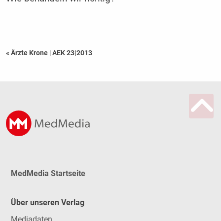
« Ärzte Krone
|
AEK 23|2013
MedMedia Startseite
Über unseren Verlag
Mediadaten