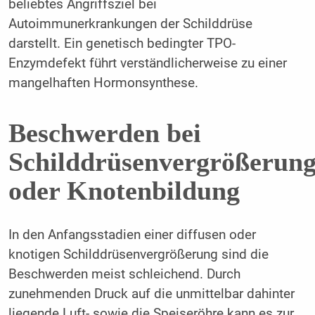
beliebtes Angriffsziel bei
Autoimmunerkrankungen der Schilddrüse
darstellt. Ein genetisch bedingter TPO-
Enzymdefekt führt verständlicherweise zu einer
mangelhaften Hormonsynthese.
Beschwerden bei
Schilddrüsenvergrößerun
oder Knotenbildung
In den Anfangsstadien einer diffusen oder
knotigen Schilddrüsenvergrößerung sind die
Beschwerden meist schleichend. Durch
zunehmenden Druck auf die unmittelbar dahinter
liegende Luft- sowie die Speiseröhre kann es zur