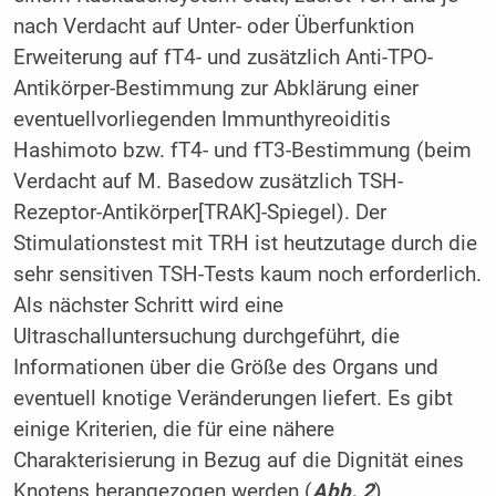
nach Verdacht auf Unter- oder Überfunktion
Erweiterung auf fT4- und zusätzlich Anti-TPO-
Antikörper-Bestimmung zur Abklärung einer
eventuellvorliegenden Immunthyreoiditis
Hashimoto bzw. fT4- und fT3-Bestimmung (beim
Verdacht auf M. Basedow zusätzlich TSH-
Rezeptor-Antikörper[TRAK]-Spiegel). Der
Stimulationstest mit TRH ist heutzutage durch die
sehr sensitiven TSH-Tests kaum noch erforderlich.
Als nächster Schritt wird eine
Ultraschalluntersuchung durchgeführt, die
Informationen über die Größe des Organs und
eventuell knotige Veränderungen liefert. Es gibt
einige Kriterien, die für eine nähere
Charakterisierung in Bezug auf die Dignität eines
Knotens herangezogen werden (
Abb. 2
).