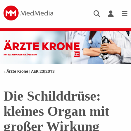
« Ärzte Krone
|
AEK 23|2013
Die Schilddrüse:
kleines Organ mit
großer Wirkung