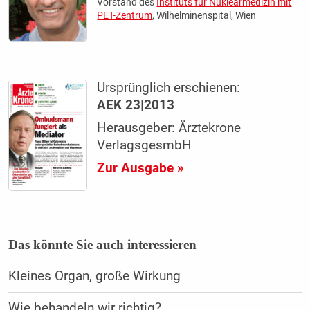
Vorstand des
Instituts für Nuklearmedizin mit
PET-Zentrum
, Wilhelminenspital, Wien
Ursprünglich erschienen:
AEK 23|2013
Herausgeber: Ärztekrone
VerlagsgesmbH
Zur Ausgabe »
Das könnte Sie auch interessieren
Kleines Organ, große Wirkung
Wie behandeln wir richtig?