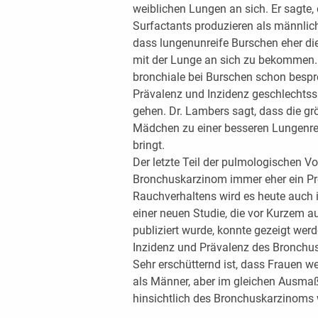
weiblichen Lungen an sich. Er sagte
Surfactants produzieren als männlich
dass lungenunreife Burschen eher d
mit der Lunge an sich zu bekommen.
bronchiale bei Burschen schon bespr
Prävalenz und Inzidenz geschlechtssp
gehen. Dr. Lambers sagt, dass die gr
Mädchen zu einer besseren Lungenreif
bringt.
Der letzte Teil der pulmologischen V
Bronchuskarzinom immer eher ein P
Rauchverhaltens wird es heute auch i
einer neuen Studie, die vor Kurzem 
publiziert wurde, konnte gezeigt werd
Inzidenz und Prävalenz des Bronchu
Sehr erschütternd ist, dass Frauen w
als Männer, aber im gleichen Ausmaß
hinsichtlich des Bronchuskarzinoms w