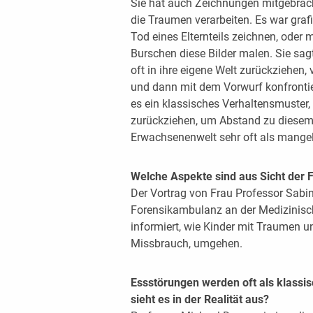
Sie hat auch Zeichnungen mitgebrach
die Traumen verarbeiten. Es war gra
Tod eines Elternteils zeichnen, oder 
Burschen diese Bilder malen. Sie sag
oft in ihre eigene Welt zurückziehen,
und dann mit dem Vorwurf konfrontiert
es ein klassisches Verhaltensmuster,
zurückziehen, um Abstand zu diesem 
Erwachsenenwelt sehr oft als mangeln
Welche Aspekte sind aus Sicht der 
Der Vortrag von Frau Professor Sabin
Forensikambulanz an der Medizinische
informiert, wie Kinder mit Traumen 
Missbrauch, umgehen.
Essstörungen werden oft als klassis
sieht es in der Realität aus?