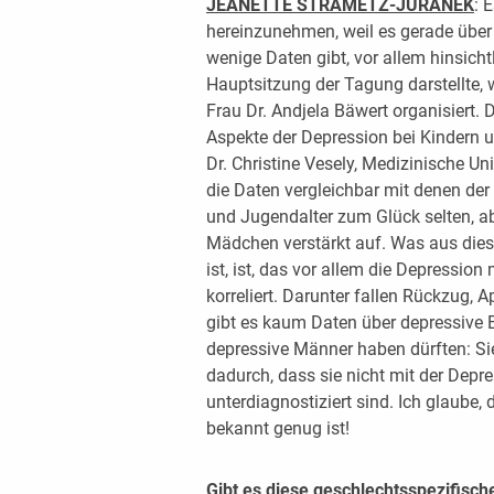
JEANETTE STRAMETZ-JURANEK
: 
hereinzunehmen, weil es gerade über
wenige Daten gibt, vor allem hinsicht
Hauptsitzung der Tagung darstellte, 
Frau Dr. Andjela Bäwert organisiert.
Aspekte der Depression bei Kindern u
Dr. Christine Vesely, Medizinische Uni
die Daten vergleichbar mit denen der
und Jugendalter zum Glück selten, abe
Mädchen verstärkt auf. Was aus dies
ist, ist, das vor allem die Depressi
korreliert. Darunter fallen Rückzug, 
gibt es kaum Daten über depressive 
depressive Männer haben dürften: S
dadurch, dass sie nicht mit der Depre
unterdiagnostiziert sind. Ich glaube, d
bekannt genug ist!
Gibt es diese geschlechtsspezifisch