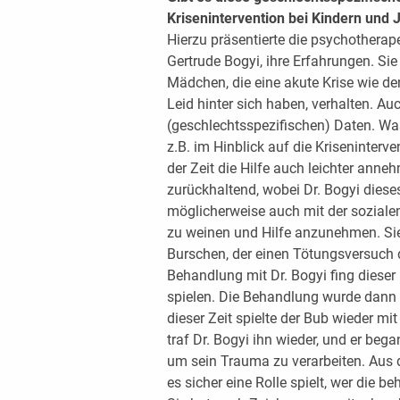
Krisenintervention bei Kindern und
Hierzu präsentierte die psychotherape
Gertrude Bogyi, ihre Erfahrungen. Sie
Mädchen, die eine akute Krise wie de
Leid hinter sich haben, verhalten. Au
(geschlechtsspezifischen) Daten. Was
z.B. im Hinblick auf die Kriseninterve
der Zeit die Hilfe auch leichter ann
zurückhaltend, wobei Dr. Bogyi diese
möglicherweise auch mit der sozialen 
zu weinen und Hilfe anzunehmen. Sie
Burschen, der einen Tötungsversuch d
Behandlung mit Dr. Bogyi fing diese
spielen. Die Behandlung wurde dan
dieser Zeit spielte der Bub wieder m
traf Dr. Bogyi ihn wieder, und er be
um sein Trauma zu verarbeiten. Aus de
es sicher eine Rolle spielt, wer die b