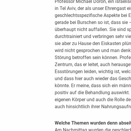
Professor Michael Doron, ein israelis
in Tel Aviv, der als unser Ehrengast 
geschlechtsspezifische Aspekte bei 
gerade bei Burschen so ist, dass sie
überhaupt nicht auffallen. Sie sind sp
durchtrainiert und verbringen sehr vi
sie aber zu Hause den Eiskasten plün
wird nicht gesprochen und man denkt
Störung betroffen sein können. Profe
Zentrum, das er leitet, auch herausge
Essstörungen leiden, wichtig ist, w
und dass hier auch wieder das Geschl
könnte. Er meine, dass sich ein männ
positiv auf die Behandlung auswirkt.
eigenen Körper und auch die Rolle d
auch hinsichtlich ihrer Nahrungsauf
Welche Themen wurden denn abseits
Am Nachmittag wurden die geschlecht