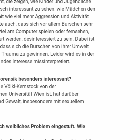
t, die zeigen, wie Kinder und Jugendliche
fisch interessant zu sehen, wie Mädchen den
mit wie viel mehr Aggression und Aktivität
te auch, dass sich vor allem Burschen sehr
 viel am Computer spielen oder fernsehen,
 werden, desinteressiert zu sein. Dabei ist
 dass sich die Burschen von ihrer Umwelt
Trauma zu gewinnen. Leider wird es in der
des Interesse missinterpretiert.
Forensik besonders interessant?
e Völkl-Kernstock von der
n Universität Wien ist, hat darüber
und Gewalt, insbesondere mit sexuellem
ch weibliches Problem eingestuft. Wie