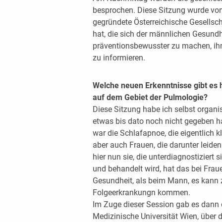
besprochen. Diese Sitzung wurde von 
gegründete Österreichische Gesellsc
hat, die sich der männlichen Gesun
präventionsbewusster zu machen, ih
zu informieren.
Welche neuen Erkenntnisse gibt es h
auf dem Gebiet der Pulmologie?
Diese Sitzung habe ich selbst organisi
etwas bis dato noch nicht gegeben ha
war die Schlafapnoe, die eigentlich 
aber auch Frauen, die darunter leide
hier nun sie, die unterdiagnostiziert
und behandelt wird, hat das bei Frau
Gesundheit, als beim Mann, es kann 
Folgeerkrankungn kommen.
Im Zuge dieser Session gab es dann 
Medizinische Universität Wien, über 