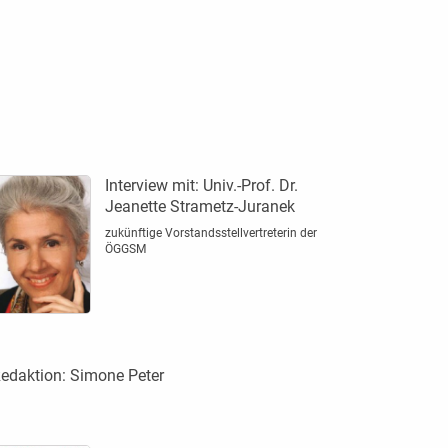
Interview mit:
Univ.-Prof. Dr.
Jeanette Strametz-Juranek
zukünftige Vorstandsstellvertreterin der
ÖGGSM
edaktion:
Simone Peter