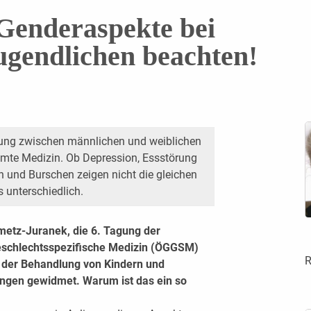
enderaspekte bei
gendlichen beachten!
dung zwischen männlichen und weiblichen
samte Medizin. Ob Depression, Essstörung
 und Burschen zeigen nicht die gleichen
 unterschiedlich.
etz-Juranek, die 6. Tagung der
geschlechtsspezifische Medizin (ÖGGSM)
R
der Behandlung von Kindern und
ungen gewidmet. Warum ist das ein so