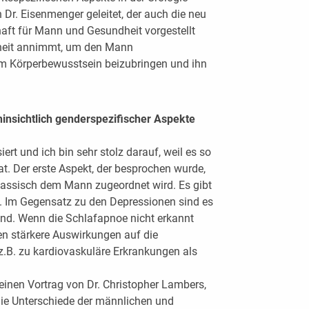
Dr. Eisenmenger geleitet, der auch die neu
haft für Mann und Gesundheit vorgestellt
dheit annimmt, um den Mann
m Körperbewusstsein beizubringen und ihn
insichtlich genderspezifischer Aspekte
ert und ich bin sehr stolz darauf, weil es so
t. Der erste Aspekt, der besprochen wurde,
klassisch dem Mann zugeordnet wird. Es gibt
n. Im Gegensatz zu den Depressionen sind es
 sind. Wenn die Schlafapnoe nicht erkannt
en stärkere Auswirkungen auf die
z.B. zu kardiovaskuläre Erkrankungen als
einen Vortrag von Dr. Christopher Lambers,
die Unterschiede der männlichen und