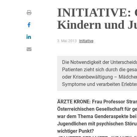
INITIATIVE: G
Kindern und Ju
3. Mai 2013
Initiative
Die Notwendigkeit der Unterschei
Patienten zieht sich durch die ge
oder Krisenbewältigung – Mädchen
Symptome und verarbeiten Erlebtes
ÄRZTE KRONE: Frau Professor Stram
Österreichischen Gesellschaft für 
war dem Thema Genderaspekte bei 
Jugendlichen mit psychischen Stör
wichtiger Punkt?