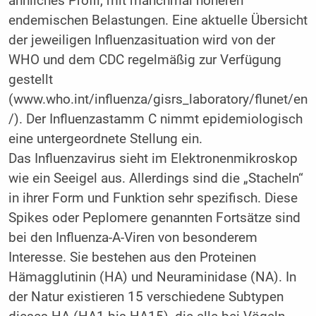
ähnliches Profil, mit manchmal höheren
endemischen Belastungen. Eine aktuelle Übersicht
der jeweiligen Influenzasituation wird von der
WHO und dem CDC regelmäßig zur Verfügung
gestellt
(www.who.int/influenza/gisrs_laboratory/flunet/en
/). Der Influenzastamm C nimmt epidemiologisch
eine untergeordnete Stellung ein.
Das Influenzavirus sieht im Elektronenmikroskop
wie ein Seeigel aus. Allerdings sind die „Stacheln“
in ihrer Form und Funktion sehr spezifisch. Diese
Spikes oder Peplomere genannten Fortsätze sind
bei den Influenza-A-Viren von besonderem
Interesse. Sie bestehen aus den Proteinen
Hämagglutinin (HA) und Neuraminidase (NA). In
der Natur existieren 15 verschiedene Subtypen