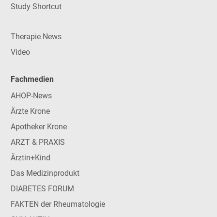
Study Shortcut
Therapie News
Video
Fachmedien
AHOP-News
Ärzte Krone
Apotheker Krone
ARZT & PRAXIS
Ärztin+Kind
Das Medizinprodukt
DIABETES FORUM
FAKTEN der Rheumatologie