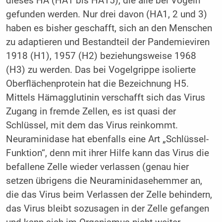
dieses HA (HA1 bis HA15), die alle bei Vögeln
gefunden werden. Nur drei davon (HA1, 2 und 3)
haben es bisher geschafft, sich an den Menschen
zu adaptieren und Bestandteil der Pandemieviren
1918 (H1), 1957 (H2) beziehungsweise 1968
(H3) zu werden. Das bei Vogelgrippe isolierte
Oberflächenprotein hat die Bezeichnung H5.
Mittels Hämagglutinin verschafft sich das Virus
Zugang in fremde Zellen, es ist quasi der
Schlüssel, mit dem das Virus reinkommt.
Neuraminidase hat ebenfalls eine Art „Schlüssel-
Funktion“, denn mit ihrer Hilfe kann das Virus die
befallene Zelle wieder verlassen (genau hier
setzen übrigens die Neuraminidasehemmer an,
die das Virus beim Verlassen der Zelle behindern,
das Virus bleibt sozusagen in der Zelle gefangen