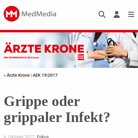
« Ärzte Krone
|
AEK 19|2017
Grippe oder
grippaler Infekt?
6. Oktober 2017
Fokus