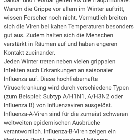
Januar und Februar gelten als die Hauptmonate.
Warum die Grippe vor allem im Winter auftritt,
wissen Forscher noch nicht. Vermutlich breiten
sich die Viren bei kalten Temperaturen besonders
gut aus. Zudem halten sich die Menschen
verstärkt in Räumen auf und haben engeren
Kontakt zueinander.
Jeden Winter treten neben vielen grippalen
Infekten auch Erkrankungen an saisonaler
Influenza auf. Diese hochfieberhafte
Viruserkrankung wird durch verschiedene Typen
(zum Beispiel: Subtyp A/H1N1, A/H3N2 oder
Influenza B) von Influenzaviren ausgelöst.
Influenza-A-Viren sind für die zumeist schweren
weltweiten epidemischen Ausbrüche
verantwortlich. Influenza-B-Viren zeigen ein