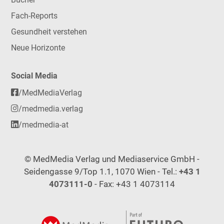
Fach-Reports
Gesundheit verstehen
Neue Horizonte
Social Media
/MedMediaVerlag
/medmedia.verlag
/medmedia-at
© MedMedia Verlag und Mediaservice GmbH -
Seidengasse 9/Top 1.1, 1070 Wien - Tel.:
+43 1
4073111-0
- Fax: +43 1 4073114