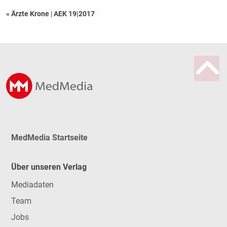
« Ärzte Krone
|
AEK 19|2017
MedMedia Startseite
Über unseren Verlag
Mediadaten
Team
Jobs