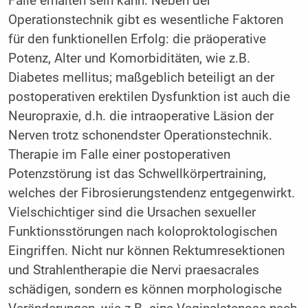
Fälle erhalten sein kann. Neben der
Operationstechnik gibt es wesentliche Faktoren
für den funktionellen Erfolg: die präoperative
Potenz, Alter und Komorbiditäten, wie z.B.
Diabetes mellitus; maßgeblich beteiligt an der
postoperativen erektilen Dysfunktion ist auch die
Neuropraxie, d.h. die intraoperative Läsion der
Nerven trotz schonendster Operationstechnik.
Therapie im Falle einer postoperativen
Potenzstörung ist das Schwellkörpertraining,
welches der Fibrosierungstendenz entgegenwirkt.
Vielschichtiger sind die Ursachen sexueller
Funktionsstörungen nach koloproktologischen
Eingriffen. Nicht nur können Rektumresektionen
und Strahlentherapie die Nervi praesacrales
schädigen, sondern es können morphologische