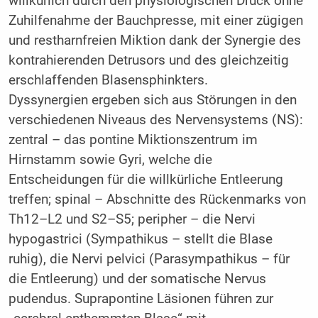
willkürlich durch den physiologischen Druck ohne
Zuhilfenahme der Bauchpresse, mit einer zügigen
und restharnfreien Miktion dank der Synergie des
kontrahierenden Detrusors und des gleichzeitig
erschlaffenden Blasensphinkters.
Dyssynergien ergeben sich aus Störungen in den
verschiedenen Niveaus des Nervensystems (NS):
zentral – das pontine Miktionszentrum im
Hirnstamm sowie Gyri, welche die
Entscheidungen für die willkürliche Entleerung
treffen; spinal – Abschnitte des Rückenmarks von
Th12–L2 und S2–S5; peripher – die Nervi
hypogastrici (Sympathikus – stellt die Blase
ruhig), die Nervi pelvici (Parasympathikus – für
die Entleerung) und der somatische Nervus
pudendus. Suprapontine Läsionen führen zur