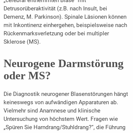
„cerebral enthemmten Blase“ mit
Detrusorüberaktivität (z.B. nach Insult, bei
Demenz, M. Parkinson). Spinale Läsionen können
mit Inkontinenz einhergehen, beispielsweise nach
Rückenmarksverletzung oder bei multipler
Sklerose (MS).
Neurogene Darmstörung
oder MS?
Die Diagnostik neurogener Blasenstörungen hängt
keineswegs von aufwändigen Apparaturen ab.
Vielmehr sind Anamnese und klinische
Untersuchung von höchstem Wert. Fragen wie
„Spüren Sie Harndrang/Stuhldrang?“, die Führung