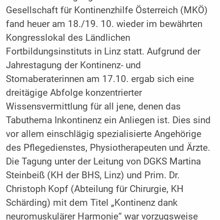
Gesellschaft für Kontinenzhilfe Österreich (MKÖ)
fand heuer am 18./19. 10. wieder im bewährten
Kongresslokal des Ländlichen
Fortbildungsinstituts in Linz statt. Aufgrund der
Jahrestagung der Kontinenz- und
Stomaberaterinnen am 17.10. ergab sich eine
dreitägige Abfolge konzentrierter
Wissensvermittlung für all jene, denen das
Tabuthema Inkontinenz ein Anliegen ist. Dies sind
vor allem einschlägig spezialisierte Angehörige
des Pflegedienstes, Physiotherapeuten und Ärzte.
Die Tagung unter der Leitung von DGKS Martina
Steinbeiß (KH der BHS, Linz) und Prim. Dr.
Christoph Kopf (Abteilung für Chirurgie, KH
Schärding) mit dem Titel „Kontinenz dank
neuromuskulärer Harmonie“ war vorzugsweise