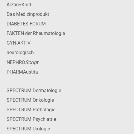
Ärztin+Kind
Das Medizinprodukt
DIABETES FORUM
FAKTEN der Rheumatologie
GYN-AKTIV
neurologisch
Script
NEPHRO
PHARMAustria
SPECTRUM Dermatologie
SPECTRUM Onkologie
SPECTRUM Pathologie
SPECTRUM Psychiatrie
SPECTRUM Urologie