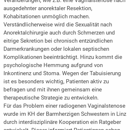
Veränderungen, wie z.B. eine Vaginalstenose nach
ausgedehnter anorektaler Resektion,
Kohabitationen unmöglich machen.
Verständlicherweise wird die Sexualität nach
Anorektalchirurgie auch durch Schmerzen und
eitrige Sekretion bei chronisch entzündlichen
Darmerkrankungen oder lokalen septischen
Komplikationen beeinträchtigt. Hinzu kommt die
psychologische Hemmung aufgrund von
Inkontinenz und Stoma. Wegen der Tabuisierung
ist es besonders wichtig, Patienten aktiv zu
befragen und mit ihnen gemeinsam eine
therapeutische Strategie zu entwickeln.
Für das Problem einer radiogenen Vaginalstenose
wurde im KH der Barmherzigen Schwestern in Linz
durch interdisziplinäre Kooperation ein Ratgeber