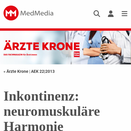
« Ärzte Krone
|
AEK 22|2013
Inkontinenz:
neuromuskuläre
Harmonie