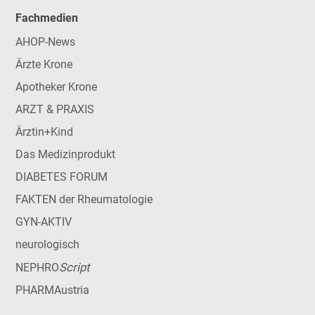
Fachmedien
AHOP-News
Ärzte Krone
Apotheker Krone
ARZT & PRAXIS
Ärztin+Kind
Das Medizinprodukt
DIABETES FORUM
FAKTEN der Rheumatologie
GYN-AKTIV
neurologisch
Script
NEPHRO
PHARMAustria