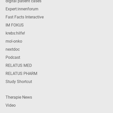
digital patient cases
Expert:innenforum
Fast Facts Interactive
IM FOKUS
krebs:hilfe!
mol-onko
nextdoc
Podcast
RELATUS MED
RELATUS PHARM
Study Shortcut
Therapie News
Video