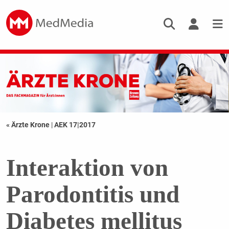
« Ärzte Krone
|
AEK 17|2017
Interaktion von
Parodontitis und
Diabetes mellitus