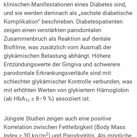
klinischen Manifestationen eines Diabetes sind,
und sie werden demnach als „sechste diabetische
Komplikation“ beschrieben. Diabetespatienten
zeigen einen verstärkten parodontalen
Zusammenbruch als Reaktion auf dentale
Biofilme, was zusätzlich vom Ausmaß der
glykämischen Belastung abhängt. Höhere
Entzündungswerte der Gingiva und schwerere
parodontale Erkrankungsverläufe sind mit
schlechter glykämischer Kontrolle verbunden, was
mit erhöhten Werten von glykiertem Hämoglobin
(ab HbA
≥ 8–9 %) assoziiert ist.
1c
Jüngste Studien zeigen auch eine positive
Korrelation zwischen Fettleibigkeit (Body Mass
2
Index ≥ 30 kg/m
) und Parodontitis. Als mögliche