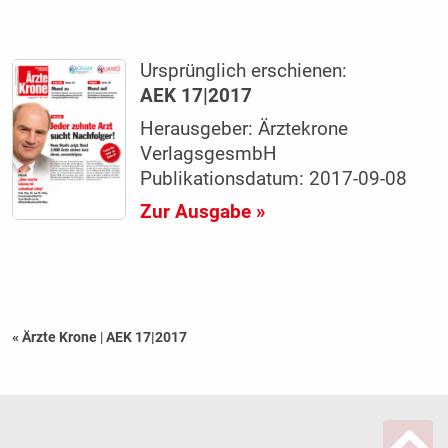
Ursprünglich erschienen:
AEK 17|2017
Herausgeber: Ärztekrone
VerlagsgesmbH
Publikationsdatum: 2017-09-08
Zur Ausgabe »
« Ärzte Krone
|
AEK 17|2017