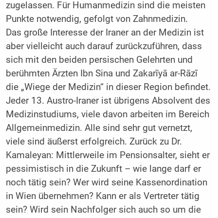
zugelassen. Für Humanmedizin sind die meisten
Punkte notwendig, gefolgt von Zahnmedizin.
Das große Interesse der Iraner an der Medizin ist
aber vielleicht auch darauf zurückzuführen, dass
sich mit den beiden persischen Gelehrten und
berühmten Ärzten Ibn Sina und Zakarīyā ar-Rāzī
die „Wiege der Medizin“ in dieser Region befindet.
Jeder 13. Austro-Iraner ist übrigens Absolvent des
Medizinstudiums, viele davon arbeiten im Bereich
Allgemeinmedizin. Alle sind sehr gut vernetzt,
viele sind äußerst erfolgreich. Zurück zu Dr.
Kamaleyan: Mittlerweile im Pensionsalter, sieht er
pessimistisch in die Zukunft – wie lange darf er
noch tätig sein? Wer wird seine Kassenordination
in Wien übernehmen? Kann er als Vertreter tätig
sein? Wird sein Nachfolger sich auch so um die