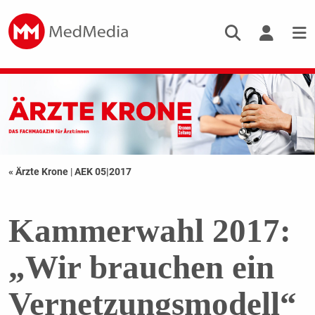
« Ärzte Krone
|
AEK 05|2017
Kammerwahl 2017:
„Wir brauchen ein
Vernetzungsmodell“