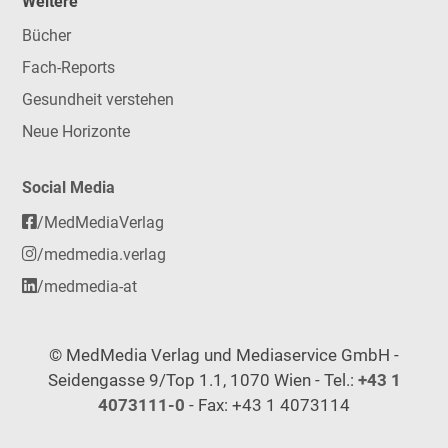
Weitere
Bücher
Fach-Reports
Gesundheit verstehen
Neue Horizonte
Social Media
/MedMediaVerlag
/medmedia.verlag
/medmedia-at
© MedMedia Verlag und Mediaservice GmbH -
Seidengasse 9/Top 1.1, 1070 Wien - Tel.:
+43 1
4073111-0
- Fax: +43 1 4073114