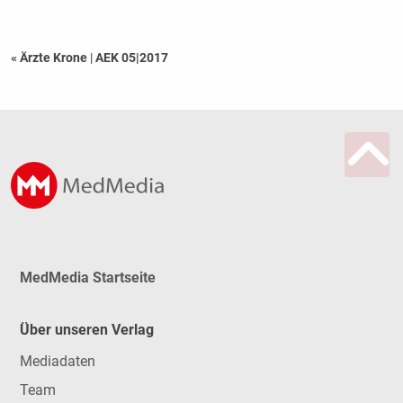
« Ärzte Krone
|
AEK 05|2017
MedMedia Startseite
Über unseren Verlag
Mediadaten
Team