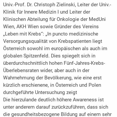
Univ.-Prof. Dr. Christoph Zielinski, Leiter der Univ.-
Klinik für Innere Medizin I und Leiter der
Klinischen Abteilung für Onkologie der MedUni
Wien, AKH Wien sowie Gründer des Vereins
„Leben mit Krebs“: „In puncto medizinische
Versorgungsqualität von Krebspatienten liegt
Österreich sowohl im europäischen als auch im
globalen Spitzenfeld. Dies spiegelt sich in
überdurchschnittlich hohen Fünf-Jahres-Krebs-
Überlebensraten wider, aber auch in der
Wahrnehmung der Bevölkerung, wie eine erst
kürzlich erschienene, in Österreich und Polen
durchgeführte Untersuchung zeigt
Die hierzulande deutlich höhere Awareness ist
unter anderem darauf zurückzuführen, dass sich
die gesundheitsbezogene Bildung auf einem sehr