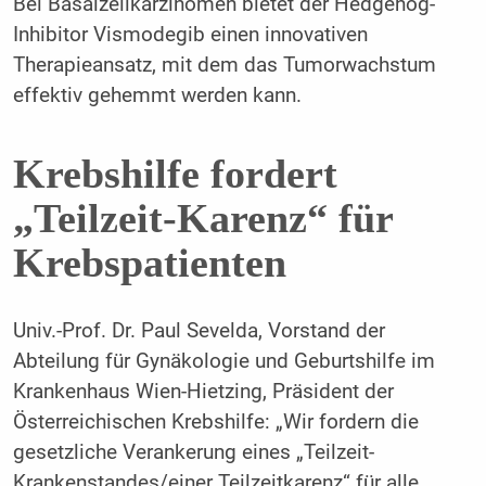
Bei Basalzellkarzinomen bietet der Hedgehog-
Inhibitor Vismodegib einen innovativen
Therapieansatz, mit dem das Tumorwachstum
effektiv gehemmt werden kann.
Krebshilfe fordert
„Teilzeit-Karenz“ für
Krebspatienten
Univ.-Prof. Dr. Paul Sevelda, Vorstand der
Abteilung für Gynäkologie und Geburtshilfe im
Krankenhaus Wien-Hietzing, Präsident der
Österreichischen Krebshilfe: „Wir fordern die
gesetzliche Verankerung eines „Teilzeit-
Krankenstandes/einer Teilzeitkarenz“ für alle