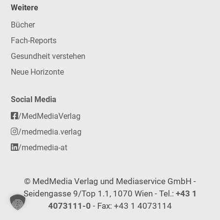
Weitere
Bücher
Fach-Reports
Gesundheit verstehen
Neue Horizonte
Social Media
/MedMediaVerlag
/medmedia.verlag
/medmedia-at
© MedMedia Verlag und Mediaservice GmbH -
Seidengasse 9/Top 1.1, 1070 Wien - Tel.:
+43 1
4073111-0
- Fax: +43 1 4073114