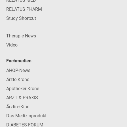
RELATUS MED
RELATUS PHARM
Study Shortcut
Therapie News
Video
Fachmedien
AHOP-News
Ärzte Krone
Apotheker Krone
ARZT & PRAXIS
Ärztin+Kind
Das Medizinprodukt
DIABETES FORUM