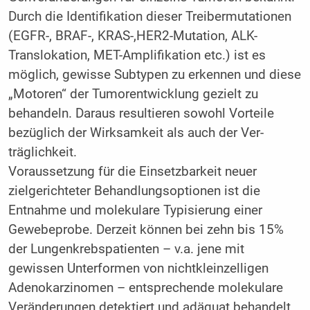
Durch die Identifikation dieser Treibermutationen
(EGFR-, BRAF-, KRAS-,HER2-Mutation, ALK-
Translokation, MET-Amplifikation etc.) ist es
möglich, gewisse Subtypen zu erkennen und diese
„Motoren“ der Tumorentwicklung gezielt zu
behandeln. Daraus resultieren sowohl Vorteile
bezüglich der Wirksamkeit als auch der Ver-
träglichkeit.
Voraussetzung für die Einsetzbarkeit neuer
zielgerichteter Behandlungsoptionen ist die
Entnahme und molekulare Typisierung einer
Gewebeprobe. Derzeit können bei zehn bis 15%
der Lungenkrebspatienten – v.a. jene mit
gewissen Unterformen von nichtkleinzelligen
Adenokarzinomen – entsprechende molekulare
Veränderungen detektiert und adäquat behandelt