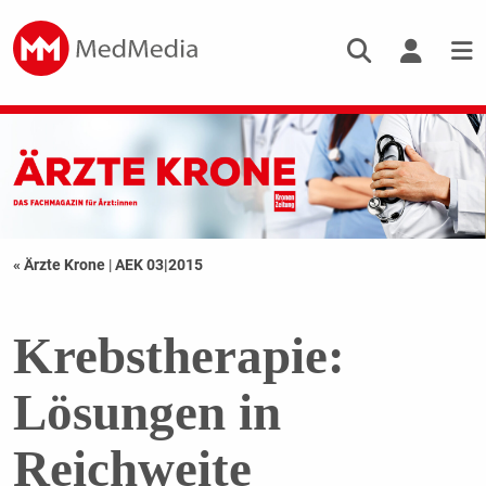
« Ärzte Krone
|
AEK 03|2015
Krebstherapie:
Lösungen in
Reichweite