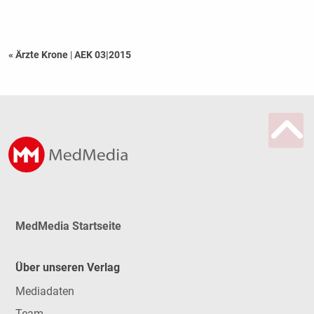
« Ärzte Krone
|
AEK 03|2015
MedMedia Startseite
Über unseren Verlag
Mediadaten
Team