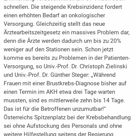
schnellen. Die steigende Krebsinzidenz fordert
einen erhöhten Bedarf an onkologischer
Versorgung. Gleichzeitig stellt das neue
Ärztearbeitszeitgesetz ein massives Problem dar,
denn die Ärzte werden dadurch um bis zu 20%
weniger auf den Stationen sein. Schon jetzt
komme es bereits zu Problemen in der Patienten-
Versorgung, so Univ.-Prof. Dr. Christoph Zielinski
und Univ.-Prof. Dr. Günther Steger: „Während
Frauen mit einer Brustkrebs-Diagnose bisher auf
einen Termin im AKH etwa drei Tage warten
mussten, sind es mittlerweile zehn bis 14 Tage.
Das ist für die Betroffenen unzumutbar!“
Österreichs Spitzenplatz bei der Krebsbehandlung
sei ohne Aufstockung des Personals und ohne
weitere Hilfestellung seitens der Regierung