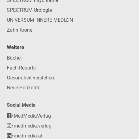
SPECTRUM Psychiatrie
SPECTRUM Urologie
UNIVERSUM INNERE MEDIZIN
Zahn Krone
Weitere
Bücher
Fach-Reports
Gesundheit verstehen
Neue Horizonte
Social Media
/MedMediaVerlag
/medmedia.verlag
/medmedia-at