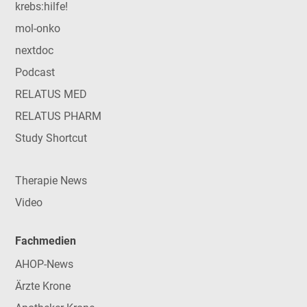
krebs:hilfe!
mol-onko
nextdoc
Podcast
RELATUS MED
RELATUS PHARM
Study Shortcut
Therapie News
Video
Fachmedien
AHOP-News
Ärzte Krone