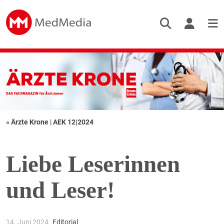
« Ärzte Krone
|
AEK 12|2024
Liebe Leserinnen
und Leser!
14. Juni 2024
Editorial