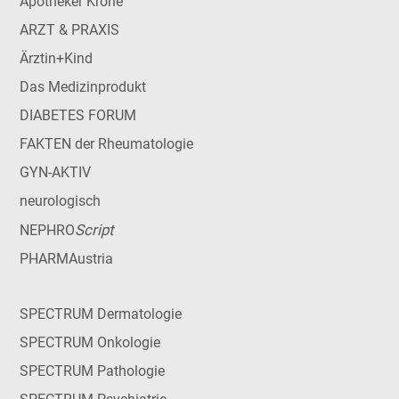
Apotheker Krone
ARZT & PRAXIS
Ärztin+Kind
Das Medizinprodukt
DIABETES FORUM
FAKTEN der Rheumatologie
GYN-AKTIV
neurologisch
Script
NEPHRO
PHARMAustria
SPECTRUM Dermatologie
SPECTRUM Onkologie
SPECTRUM Pathologie