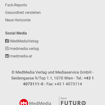
Fach-Reports
Gesundheit verstehen
Neue Horizonte
Social Media
/MedMediaVerlag
/medmedia.verlag
/medmedia-at
© MedMedia Verlag und Mediaservice GmbH -
Seidengasse 9/Top 1.1, 1070 Wien - Tel.:
+43 1
4073111-0
- Fax: +43 1 4073114