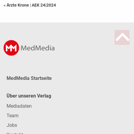
« Ärzte Krone
|
AEK 24|2024
MedMedia Startseite
Über unseren Verlag
Mediadaten
Team
Jobs