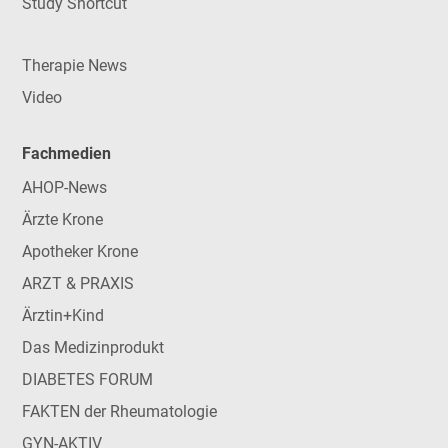
Study Shortcut
Therapie News
Video
Fachmedien
AHOP-News
Ärzte Krone
Apotheker Krone
ARZT & PRAXIS
Ärztin+Kind
Das Medizinprodukt
DIABETES FORUM
FAKTEN der Rheumatologie
GYN-AKTIV