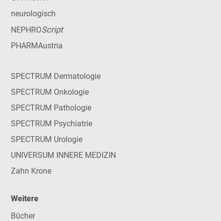
neurologisch
Script
NEPHRO
PHARMAustria
SPECTRUM Dermatologie
SPECTRUM Onkologie
SPECTRUM Pathologie
SPECTRUM Psychiatrie
SPECTRUM Urologie
UNIVERSUM INNERE MEDIZIN
Zahn Krone
Weitere
Bücher