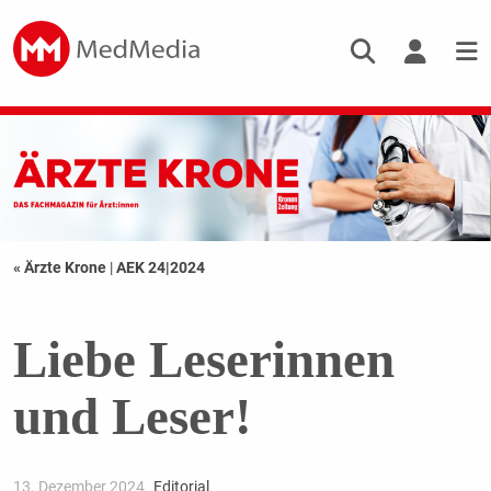
« Ärzte Krone
|
AEK 24|2024
Liebe Leserinnen
und Leser!
13. Dezember 2024
Editorial