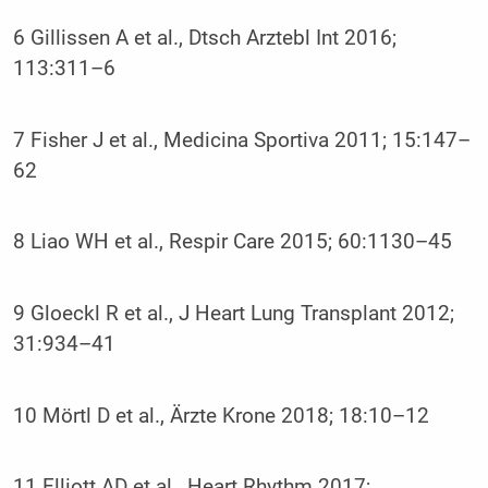
6 Gillissen A et al., Dtsch Arztebl Int 2016;
113:311–6
7 Fisher J et al., Medicina Sportiva 2011; 15:147–
62
8 Liao WH et al., Respir Care 2015; 60:1130–45
9 Gloeckl R et al., J Heart Lung Transplant 2012;
31:934–41
10 Mörtl D et al., Ärzte Krone 2018; 18:10–12
11 Elliott AD et al., Heart Rhythm 2017;