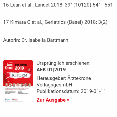
16 Lean et al., Lancet 2018; 391(10120):541–551
17 Kimata C et al., Geriatrics (Basel) 2018; 3(2)
AutorIn:
Dr. Isabella Bartmann
Ursprünglich erschienen:
AEK 01|2019
Herausgeber: Ärztekrone
VerlagsgesmbH
Publikationsdatum: 2019-01-11
Zur Ausgabe »