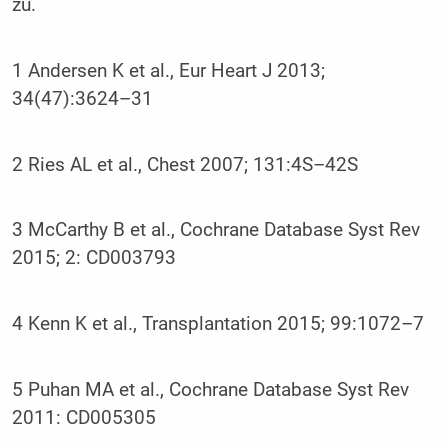
zu.
1 Andersen K et al., Eur Heart J 2013;
34(47):3624–31
2 Ries AL et al., Chest 2007; 131:4S–42S
3 McCarthy B et al., Cochrane Database Syst Rev
2015; 2: CD003793
4 Kenn K et al., Transplantation 2015; 99:1072–7
5 Puhan MA et al., Cochrane Database Syst Rev
2011: CD005305