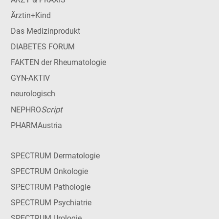
Ärztin+Kind
Das Medizinprodukt
DIABETES FORUM
FAKTEN der Rheumatologie
GYN-AKTIV
neurologisch
Script
NEPHRO
PHARMAustria
SPECTRUM Dermatologie
SPECTRUM Onkologie
SPECTRUM Pathologie
SPECTRUM Psychiatrie
SPECTRUM Urologie