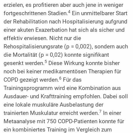
erzielen, es profitieren aber auch jene in weniger
4
fortgeschrittenen Stadien.
Ein unmittelbarer Start
der Rehabilitation nach Hospitalisierung aufgrund
einer akuten Exazerbation hat sich als sicher und
effektiv erwiesen. Nicht nur die
Rehospitalisierungsrate (p = 0,002), sondern auch
die Mortalität (p = 0,02) konnte signifikant
5
gesenkt werden.
Diese Wirkung konnte bisher
noch bei keiner medikamentösen Therapien für
6
COPD gezeigt werden.
Für das
Trainingsprogramm wird eine Kombination aus
Ausdauer- und Krafttraining empfohlen. Dabei soll
eine lokale muskuläre Ausbelastung der
7
trainierten Muskulatur erreicht werden.
In einer
Metaanalyse mit 750 COPD-Patienten konnte für
ein kombiniertes Training im Vergleich zum