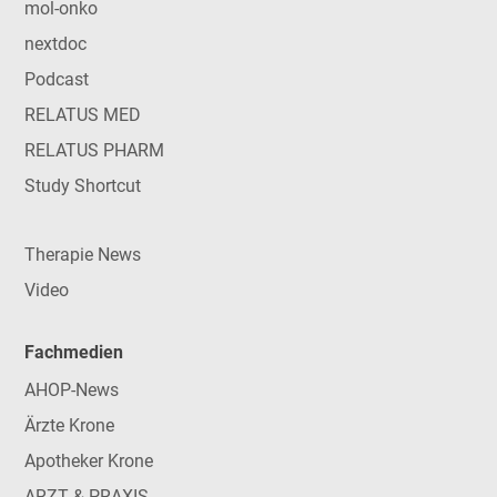
mol-onko
nextdoc
Podcast
RELATUS MED
RELATUS PHARM
Study Shortcut
Therapie News
Video
Fachmedien
AHOP-News
Ärzte Krone
Apotheker Krone
ARZT & PRAXIS