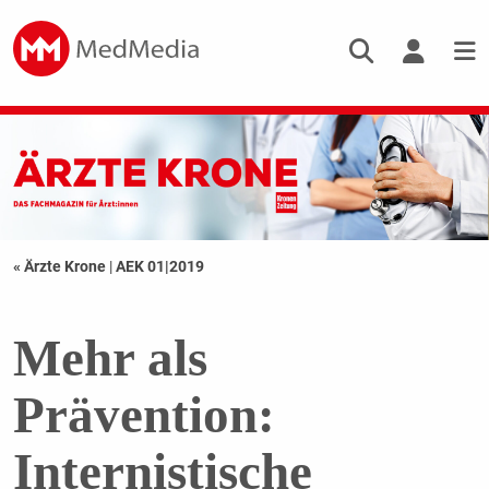
« Ärzte Krone
|
AEK 01|2019
Mehr als
Prävention:
Internistische