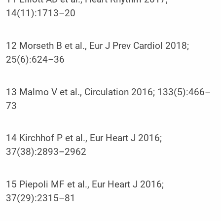
14(11):1713–20
12 Morseth B et al., Eur J Prev Cardiol 2018;
25(6):624–36
13 Malmo V et al., Circulation 2016; 133(5):466–
73
14 Kirchhof P et al., Eur Heart J 2016;
37(38):2893–2962
15 Piepoli MF et al., Eur Heart J 2016;
37(29):2315–81