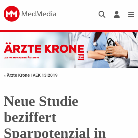
« Ärzte Krone
|
AEK 13|2019
Neue Studie
beziffert
Sparpotenzial in