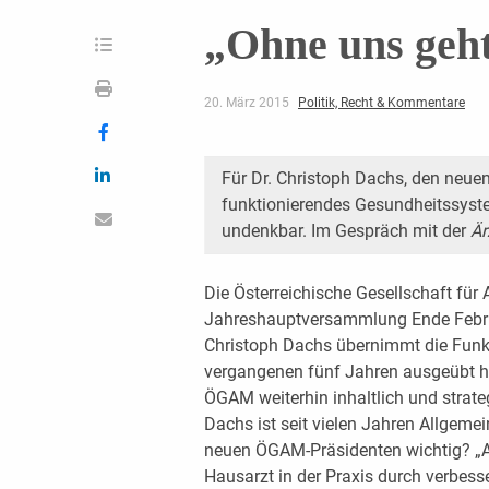
„Ohne uns geht
20. März 2015
Politik, Recht & Kommentare
Für Dr. Christoph Dachs, den neue
funktionierendes Gesundheitssyst
undenkbar. Im Gespräch mit der
Är
Die Österreichische Gesellschaft für
Jahreshauptversammlung Ende Februa
Christoph Dachs übernimmt die Funkti
vergangenen fünf Jahren ausgeübt hat
ÖGAM weiterhin inhaltlich und strate
Dachs ist seit vielen Jahren Allgemei
neuen ÖGAM-Präsidenten wichtig? „An 
Hausarzt in der Praxis durch verbe