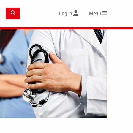
Log-in
Menü