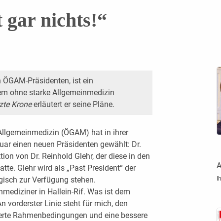
 gar nichts!“
n ÖGAM-Präsidenten, ist ein
em ohne starke Allgemeinmedizin
zte Krone
erläutert er seine Pläne.
 Allgemeinmedizin (ÖGAM) hat in ihrer
r einen neuen Präsidenten gewählt: Dr.
on von Dr. Reinhold Glehr, der diese in den
A
te. Glehr wird als „Past President“ der
gisch zur Verfügung stehen.
I
nmediziner in Hallein-Rif. Was ist dem
vorderster Linie steht für mich, den
sserte Rahmenbedingungen und eine bessere