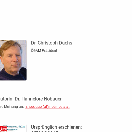
Dr. Christoph Dachs
ÖGAM-Präsident
utorIn:
Dr. Hannelore Nöbauer
hre Meinung an:
h.noebauer(at)medmedia.at
Ursprünglich erschienen: