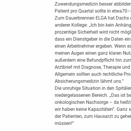
Zuwendungsmedizin besser abbilden.
Patient pro Quartal sollte in etwa70
Zum Dauerbrennen ELGA hat Dachs ei
anderer Kollege: „Ich bin kein Anhän
prozentige Sicherheit wird nicht mögli
dass ein Dienstgeber in die Daten ei
einen Arbeitnehmer ergeben. Wenn es
meinen Augen einen ganz klaren Nutz
außerdem eine Befundpflicht hin zum
Arztbrief mit Diagnose, Therapie und 
Allgemein sollten auch rechtliche Pro
Absicherungsmedizin lähmt uns.“
Die unruhige Situation in den Spitäl
niedergelassenen Bereich. „Das ist be
onkologischen Nachsorge – da heißt 
wir haben keine Kapazitäten“. Ganz s
der Patienten, zum Hausarzt zu gehen
müssen!“