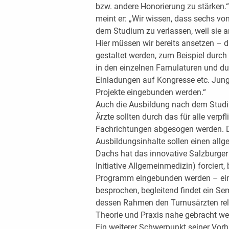
bzw. andere Honorierung zu stärken.
meint er: „Wir wissen, dass sechs vo
dem Studium zu verlassen, weil sie 
Hier müssen wir bereits ansetzen – d
gestaltet werden, zum Beispiel durch
in den einzelnen Famulaturen und du
Einladungen auf Kongresse etc. Ju
Projekte eingebunden werden.“
Auch die Ausbildung nach dem Studi
Ärzte sollten durch das für alle verpf
Fachrichtungen abgesogen werden. D
Ausbildungsinhalte sollen einen all
Dachs hat das innovative Salzburger
Initiative Allgemeinmedizin) forciert
Programm eingebunden werden – einm
besprochen, begleitend findet ein Sem
dessen Rahmen den Turnusärzten rel
Theorie und Praxis nahe gebracht we
Ein weiterer Schwerpunkt seiner Vorh