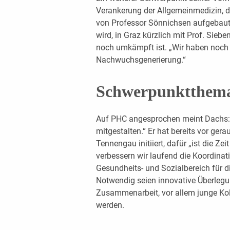
Verankerung der Allgemeinmedizin, die 
von Professor Sönnichsen aufgebaut
wird, in Graz kürzlich mit Prof. Sieb
noch umkämpft ist. „Wir haben noch 
Nachwuchsgenerierung.“
Schwerpunktthema
Auf PHC angesprochen meint Dachs: 
mitgestalten.“ Er hat bereits vor ge
Tennengau initiiert, dafür „ist die Zeit
verbessern wir laufend die Koordina
Gesundheits- und Sozialbereich für 
Notwendig seien innovative Überlegun
Zusammenarbeit, vor allem junge Ko
werden.