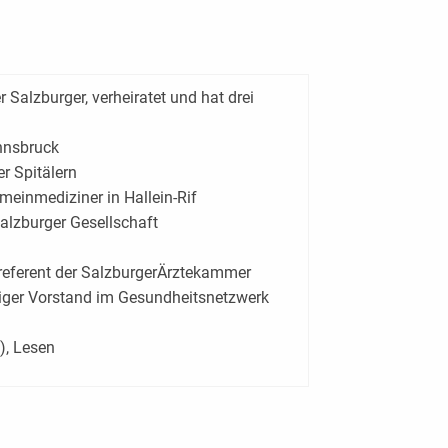
r Salzburger, verheiratet und hat drei
Innsbruck
r Spitälern
meinmediziner in Hallein-Rif
alzburger Gesellschaft
sreferent der SalzburgerÄrztekammer
iger Vorstand im Gesundheitsnetzwerk
), Lesen