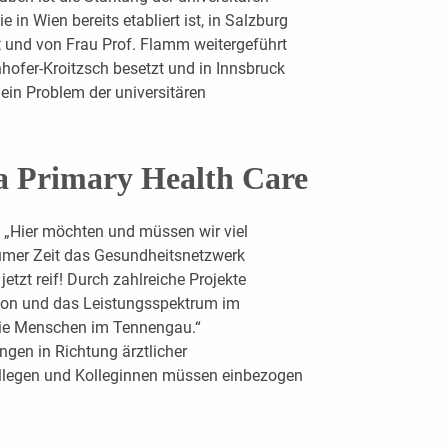
in Wien bereits etabliert ist, in Salzburg
 und von Frau Prof. Flamm weitergeführt
enhofer-Kroitzsch besetzt und in Innsbruck
ein Problem der universitären
 Primary Health Care
„Hier möchten und müssen wir viel
raumer Zeit das Gesundheitsnetzwerk
 jetzt reif! Durch zahlreiche Projekte
tion und das Leistungsspektrum im
die Menschen im Tennengau.“
gen in Richtung ärztlicher
llegen und Kolleginnen müssen einbezogen