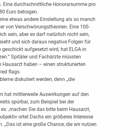
 Eine durchschnittliche Honorarsumme pro
–80 Euro betragen.
ne etwas andere Einstellung als so manch
ger von Verschwörungstheorien. Eine 100-
ch sein, aber es darf natürlich nicht sein,
nsieht und sich daraus negative Folgen für
 geschickt aufgesetzt wird, hat ELGA in
en.“ Spitäler und Fachärzte müssten
 Hausarzt haben – einen strukturierten
red flags.
bleme diskutiert werden, denn „die
ern hat mittlerweile Auswirkungen auf den
reits spürbar, zum Beispiel bei der
es: ,machen Sie das bitte beim Hausarzt,
ubjektiv ortet Dachs ein größeres Interesse
. „Das ist eine große Chance, die wir nutzen