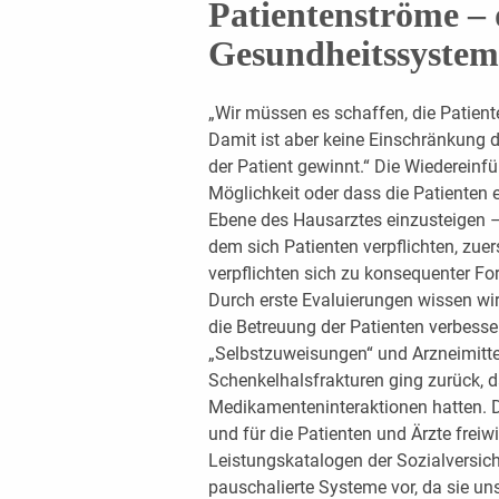
Patientenströme –
Gesundheitssystem
„Wir müssen es schaffen, die Patient
Damit ist aber keine Einschränkung d
der Patient gewinnt.“ Die Wiederein
Möglichkeit oder dass die Patienten 
Ebene des Hausarztes einzusteigen 
dem sich Patienten verpflichten, zue
verpflichten sich zu konsequenter Fo
Durch erste Evaluierungen wissen wir
die Betreuung der Patienten verbesse
„Selbstzuweisungen“ und Arzneimittel
Schenkelhalsfrakturen ging zurück, d
Medikamenteninteraktionen hatten. D
und für die Patienten und Ärzte freiwi
Leistungskatalogen der Sozialversic
pauschalierte Systeme vor, da sie uns