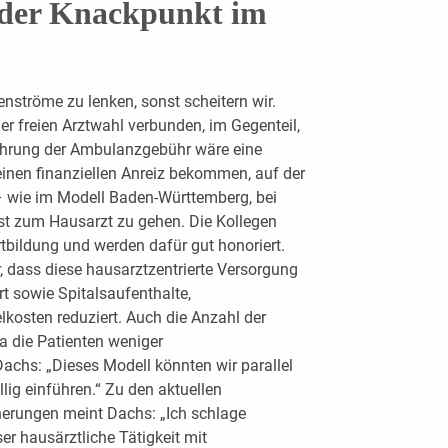
 der Knackpunkt im
enströme zu lenken, sonst scheitern wir.
er freien Arztwahl verbunden, im Gegenteil,
führung der Ambulanzgebühr wäre eine
einen finanziellen Anreiz bekommen, auf der
– wie im Modell Baden-Württemberg, bei
rst zum Hausarzt zu gehen. Die Kollegen
rtbildung und werden dafür gut honoriert.
, dass diese hausarztzentrierte Versorgung
rt sowie Spitalsaufenthalte,
kosten reduziert. Auch die Anzahl der
a die Patienten weniger
achs: „Dieses Modell könnten wir parallel
llig einführen.“ Zu den aktuellen
herungen meint Dachs: „Ich schlage
er hausärztliche Tätigkeit mit