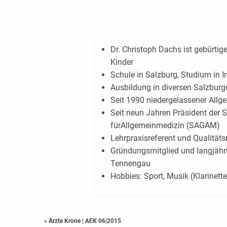
Dr. Christoph Dachs ist gebürtige
Kinder
Schule in Salzburg, Studium in 
Ausbildung in diversen Salzburge
Seit 1990 niedergelassener Allge
Seit neun Jahren Präsident der S
fürAllgemeinmedizin (SAGAM)
Lehrpraxisreferent und Qualität
Gründungsmitglied und langjähr
Tennengau
Hobbies: Sport, Musik (Klarinette
« Ärzte Krone
|
AEK 06|2015