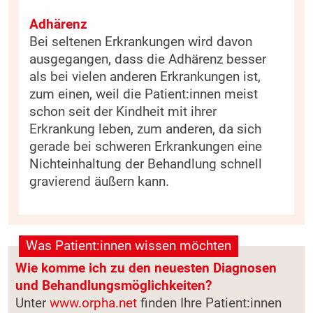
Adhärenz
Bei seltenen Erkrankungen wird davon
ausgegangen, dass die Adhärenz besser
als bei vielen anderen Erkrankungen ist,
zum einen, weil die Patient:innen meist
schon seit der Kindheit mit ihrer
Erkrankung leben, zum anderen, da sich
gerade bei schweren Erkrankungen eine
Nichteinhaltung der Behandlung schnell
gravierend äußern kann.
Was Patient:innen wissen möchten
Was Patient:innen wissen möchten
Wie komme ich zu den neuesten Diagnosen
und Behandlungsmöglichkeiten?
Unter
www.orpha.net
finden Ihre Patient:innen