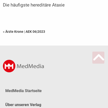
Die häufigste hereditäre Ataxie
« Ärzte Krone
|
AEK 06|2023
MedMedia Startseite
Über unseren Verlag