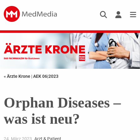
« Ärzte Krone
|
AEK 06|2023
Orphan Diseases –
was ist neu?
24. März 2023
Arzt & Patient