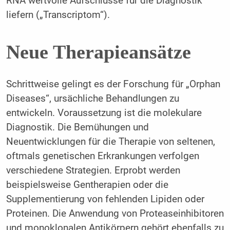
RNA wertvolle Aufschlüsse für die Diagnostik
liefern („Transcriptom“).
Neue Therapieansätze
Schrittweise gelingt es der Forschung für „Orphan
Diseases“, ursächliche Behandlungen zu
entwickeln. Voraussetzung ist die molekulare
Diagnostik. Die Bemühungen und
Neuentwicklungen für die Therapie von seltenen,
oftmals genetischen Erkrankungen verfolgen
verschiedene Strategien. Erprobt werden
beispielsweise Gentherapien oder die
Supplementierung von fehlenden Lipiden oder
Proteinen. Die Anwendung von Proteaseinhibitoren
und monoklonalen Antikörpern gehört ebenfalls zu