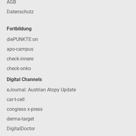
AGB
Datenschutz
Fortbildung
diePUNKTE:on
apo-campus
check-innere
check-onko
Digital Channels
eJournal: Austrian Atopy Update
car-t-cell
congress x-press
derma-target
DigitalDoctor