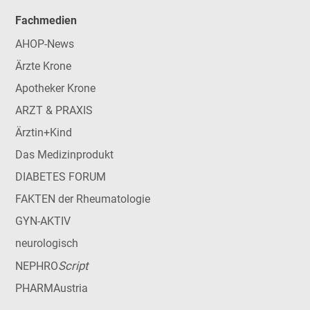
Fachmedien
AHOP-News
Ärzte Krone
Apotheker Krone
ARZT & PRAXIS
Ärztin+Kind
Das Medizinprodukt
DIABETES FORUM
FAKTEN der Rheumatologie
GYN-AKTIV
neurologisch
Script
NEPHRO
PHARMAustria