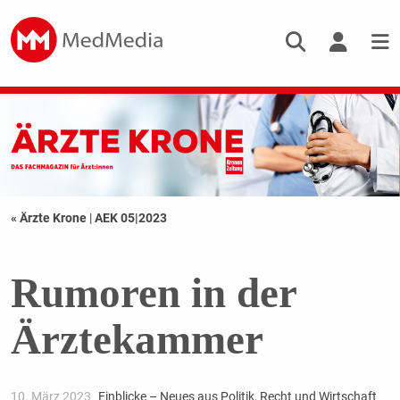
« Ärzte Krone
|
AEK 05|2023
Rumoren in der
Ärztekammer
10. März 2023
Einblicke – Neues aus Politik, Recht und Wirtschaft