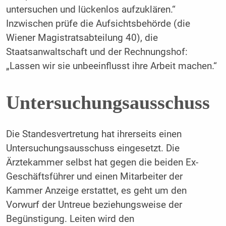
untersuchen und lückenlos aufzuklären.“
Inzwischen prüfe die Aufsichtsbehörde (die
Wiener Magistratsabteilung 40), die
Staatsanwaltschaft und der Rechnungshof:
„Lassen wir sie unbeeinflusst ihre Arbeit machen.“
Untersuchungsausschuss
Die Standesvertretung hat ihrerseits einen
Untersuchungsausschuss eingesetzt. Die
Ärztekammer selbst hat gegen die beiden Ex-
Geschäftsführer und einen Mitarbeiter der
Kammer Anzeige erstattet, es geht um den
Vorwurf der Untreue beziehungsweise der
Begünstigung. Leiten wird den