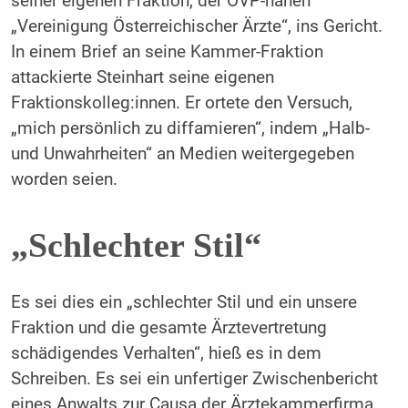
seiner eigenen Fraktion, der ÖVP-nahen
„Vereinigung Österreichischer Ärzte“, ins Gericht.
In einem Brief an seine Kammer-Fraktion
attackierte Steinhart seine eigenen
Fraktionskolleg:innen. Er ortete den Versuch,
„mich persönlich zu diffamieren“, indem „Halb-
und Unwahrheiten“ an Medien weitergegeben
worden seien.
„Schlechter Stil“
Es sei dies ein „schlechter Stil und ein unsere
Fraktion und die gesamte Ärztevertretung
schädigendes Verhalten“, hieß es in dem
Schreiben. Es sei ein unfertiger Zwischenbericht
eines Anwalts zur Causa der Ärztekammerfirma