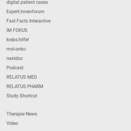
digital patient cases
Expert:innenforum
Fast Facts Interactive
IM FOKUS
krebs:hilfe!
mol-onko
nextdoc
Podcast
RELATUS MED
RELATUS PHARM
Study Shortcut
Therapie News
Video