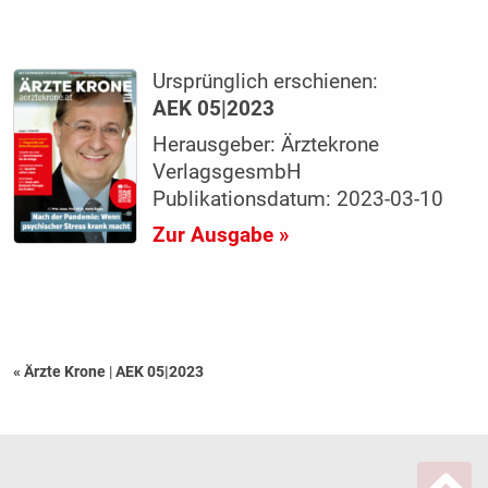
Ursprünglich erschienen:
AEK 05|2023
Herausgeber: Ärztekrone
VerlagsgesmbH
Publikationsdatum: 2023-03-10
Zur Ausgabe »
« Ärzte Krone
|
AEK 05|2023