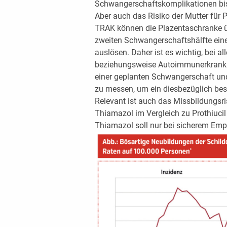
Schwangerschaftskomplikationen bis 
Aber auch das Risiko der Mutter für 
TRAK können die Plazentaschranke ü
zweiten Schwangerschaftshälfte eine
auslösen. Daher ist es wichtig, bei 
beziehungsweise Autoimmunerkranku
einer geplanten Schwangerschaft und
zu messen, um ein diesbezüglich be
Relevant ist auch das Missbildungsri
Thiamazol im Vergleich zu Prothiucil
Thiamazol soll nur bei sicherem Emp