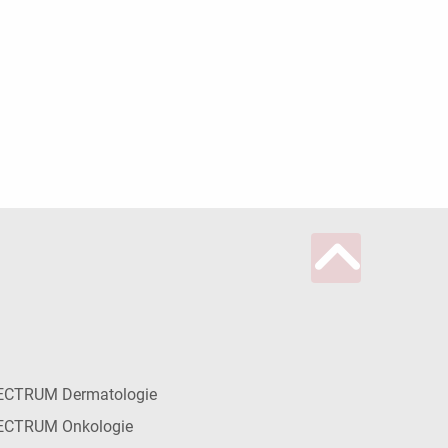
ECTRUM Dermatologie
ECTRUM Onkologie