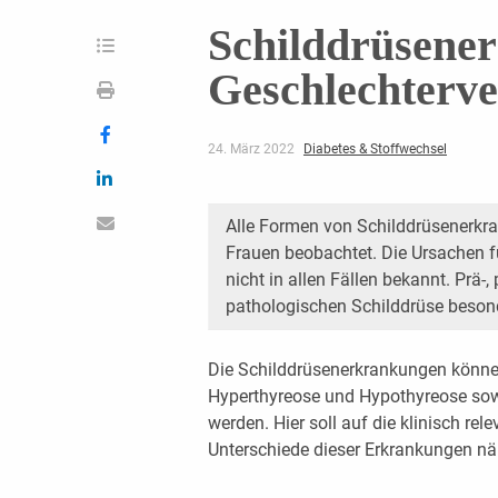
Schilddrüsene
Geschlechterve
24. März 2022
Diabetes & Stoffwechsel
Alle Formen von Schilddrüsenerkra
Frauen beobachtet. Die Ursachen f
nicht in allen Fällen bekannt. Prä-, 
pathologischen Schilddrüse beson
Die Schilddrüsenerkrankungen könne
Hyperthyreose und Hypothyreose sowi
werden. Hier soll auf die klinisch re
Unterschiede dieser Erkrankungen n