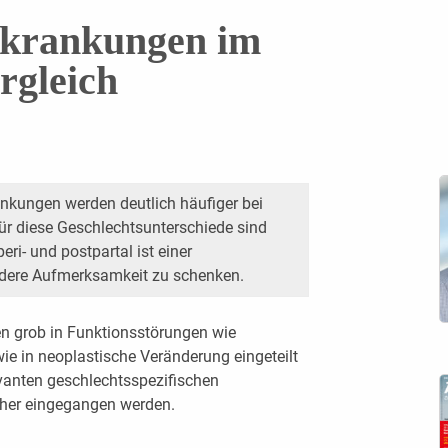
rkrankungen im
rgleich
nkungen werden deutlich häufiger bei
ür diese Geschlechtsunterschiede sind
peri- und postpartal ist einer
dere Aufmerksamkeit zu schenken.
n grob in Funktionsstörungen wie
e in neoplastische Veränderung eingeteilt
levanten geschlechtsspezifischen
äher eingegangen werden.