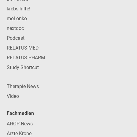
krebs:hilfe!
mol-onko
nextdoc
Podcast
RELATUS MED
RELATUS PHARM
Study Shortcut
Therapie News
Video
Fachmedien
AHOP-News
Ärzte Krone