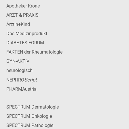
Apotheker Krone
ARZT & PRAXIS
Ärztin+Kind
Das Medizinprodukt
DIABETES FORUM
FAKTEN der Rheumatologie
GYN-AKTIV
neurologisch
Script
NEPHRO
PHARMAustria
SPECTRUM Dermatologie
SPECTRUM Onkologie
SPECTRUM Pathologie