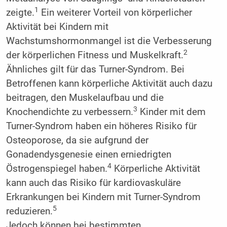
1
zeigte.
Ein weiterer Vorteil von körperlicher
Aktivität bei Kindern mit
Wachstumshormonmangel ist die Verbesserung
2
der körperlichen Fitness und Muskelkraft.
Ähnliches gilt für das Turner-Syndrom. Bei
Betroffenen kann körperliche Aktivität auch dazu
beitragen, den Muskelaufbau und die
3
Knochendichte zu verbessern.
Kinder mit dem
Turner-Syndrom haben ein höheres Risiko für
Osteoporose, da sie aufgrund der
Gonadendysgenesie einen erniedrigten
4
Östrogenspiegel haben.
Körperliche Aktivität
kann auch das Risiko für kardiovaskuläre
Erkrankungen bei Kindern mit Turner-Syndrom
5
reduzieren.
Jedoch können bei bestimmten