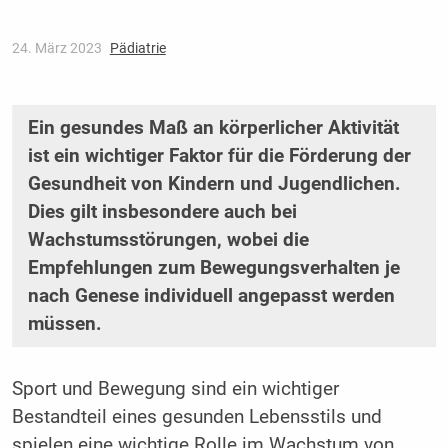
24. März 2023
Pädiatrie
Ein gesundes Maß an körperlicher Aktivität
ist ein wichtiger Faktor für die Förderung der
Gesundheit von Kindern und Jugendlichen.
Dies gilt insbesondere auch bei
Wachstumsstörungen, wobei die
Empfehlungen zum Bewegungsverhalten je
nach Genese individuell angepasst werden
müssen.
Sport und Bewegung sind ein wichtiger
Bestandteil eines gesunden Lebensstils und
spielen eine wichtige Rolle im Wachstum von