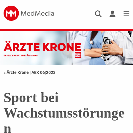
« Ärzte Krone
|
AEK 06|2023
Sport bei
Wachstumsstörunge
n