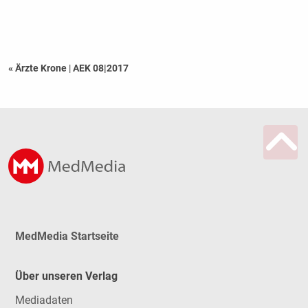
« Ärzte Krone
|
AEK 08|2017
MedMedia Startseite
Über unseren Verlag
Mediadaten