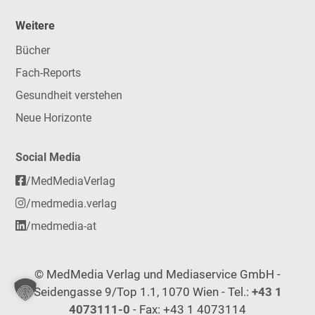
Weitere
Bücher
Fach-Reports
Gesundheit verstehen
Neue Horizonte
Social Media
/MedMediaVerlag
/medmedia.verlag
/medmedia-at
© MedMedia Verlag und Mediaservice GmbH -
Seidengasse 9/Top 1.1, 1070 Wien - Tel.:
+43 1
4073111-0
- Fax: +43 1 4073114