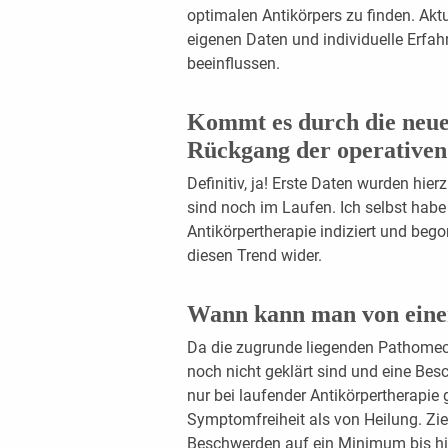
optimalen Antikörpers zu finden. Akt
eigenen Daten und individuelle Erfah
beeinflussen.
Kommt es durch die neue
Rückgang der operativen
Definitiv, ja! Erste Daten wurden hier
sind noch im Laufen. Ich selbst habe
Antikörpertherapie indiziert und be
diesen Trend wider.
Wann kann man von eine
Da die zugrunde liegenden Pathomec
noch nicht geklärt sind und eine Besc
nur bei laufender Antikörpertherapie g
Symptomfreiheit als von Heilung. Ziel
Beschwerden auf ein Minimum bis h