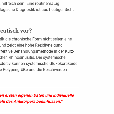
ilfreich sein. Eine ­routinemäßig
logische Diagnostik ist aus ­heutiger Sicht
eutisch vor?
llt die chronische Form nicht selten eine
und zeigt eine hohe Rezidivneigung.
 effektive Behandlungsmethode in der Kurz-
en ­Rhinosinusitis. Die systemische
. Additiv können systemische Glukokortikoide
die Polypengröße und die Beschwerden
en ersten eigenen Daten und individuelle
hl des Antikörpers beeinflussen.“