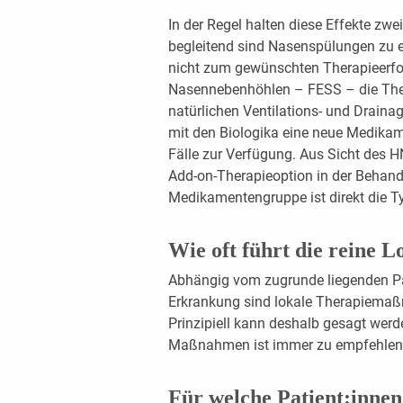
In der Regel halten diese Effekte zwe
begleitend sind Nasenspülungen zu e
nicht zum gewünschten Therapieerfol
Nasennebenhöhlen – FESS – die Therap
natürlichen Ventilations- und Draina
mit den Biologika eine neue Medikam
Fälle zur Verfügung. Aus Sicht des H
Add-on-Therapieoption in der Behand
Medikamentengruppe ist direkt die T
Wie oft führt die reine 
Abhängig vom zugrunde liegenden 
Erkrankung sind lokale Therapiemaßn
Prinzipiell kann deshalb gesagt werd
Maßnahmen ist immer zu empfehlen
Für welche Patient:inne