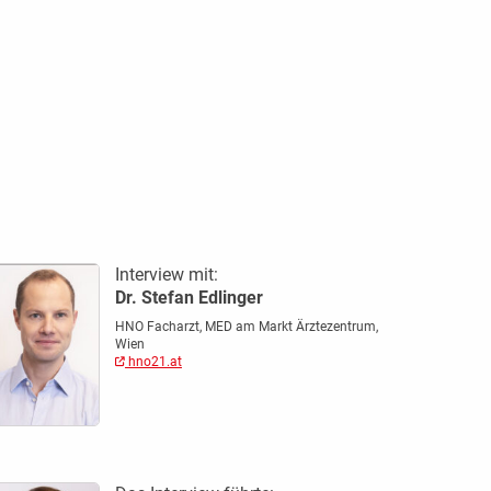
Interview mit:
Dr. Stefan Edlinger
HNO Facharzt, MED am Markt Ärztezentrum,
Wien
hno21.at