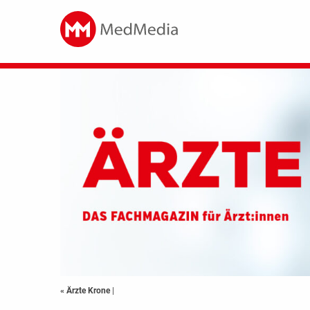
« Ärzte Krone
|