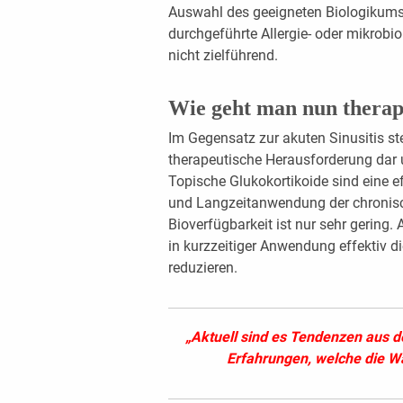
Auswahl des geeigneten Biologikums h
durchgeführte Allergie- oder ­mikrobio
nicht zielführend.
Wie geht man nun therap
Im Gegensatz zur akuten Sinusitis ste
therapeutische Herausforderung dar 
Topische ­Gluko­kortikoide sind eine
und Langzeitanwendung der chronisch
Bioverfügbarkeit ist nur sehr gering
in kurzzeitiger Anwendung effektiv 
reduzieren.
„Aktuell sind es Tendenzen aus d
Erfahrungen, welche die Wa