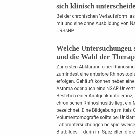
sich klinisch unterscheid
Bei der chronischen Verlaufsform las
mit und eine ohne Ausbildung von 
CRSsNP.
Welche Untersuchungen si
und die Wahl der Therapi
Zur ersten Abklärung einer Rhinosinu
zumindest eine anteriore Rhinoskopi
erfolgen. Gehäuft können neben einer
Asthma oder auch eine NSAR-Unvertr
Bestehen ­einer Analgetikaintoleranz
chronischen Rhinosinusitis liegt ein
bezeichnet. Eine Bild­gebung mittels 
Volumentomografie sollte bei ­Unklar
Laboruntersuchungen beispielsweis
Blutbildes – darin im Speziellen die 