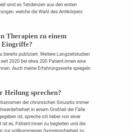
uell sind es Tendenzen aus den ersten
rungen, welche die Wahl des Antikörpers
n Therapien zu einem
 Eingriffe?
zu bereits publiziert. Weitere Langzeitstudien
 seit 2020 bei etwa 200 Patient:innen eine
gonnen. Auch meine Erfahrungswerte spiegeln
r Heilung sprechen?
hanismen der chronischen Sinusitis immer
hwerdefreiheit in einem Großteil der Fälle
egeben ist, spreche ich lieber von einer
 ist es, Patient:innen zu begleiten und die
in zur vollkommenen Symptomfreiheit zu