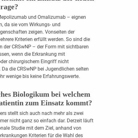
Frage?
 Mepolizumab und Omalizumab – eignen
en, da sie vom Wirkungs- und
igenschaften zeigen. Vonseiten der
ere Kriterien erfüllt werden. So sind die
en der CRSwNP – der Form mit sichtbaren
ssen, wenn die Erkrankung mit
er chirurgischem Eingriff nicht
n. Da die CRSwNP bei Jugendlichen selten
hr wenige bis keine Erfahrungswerte.
ches Biologikum bei welchem
Patientin zum Einsatz kommt?
rs stellt sich auch nach mehr als zwei
r nicht ganz so einfach dar. Derzeit läuft
ionale Studie mit dem Ziel, anhand von
krankungen Kriterien für die Wahl des