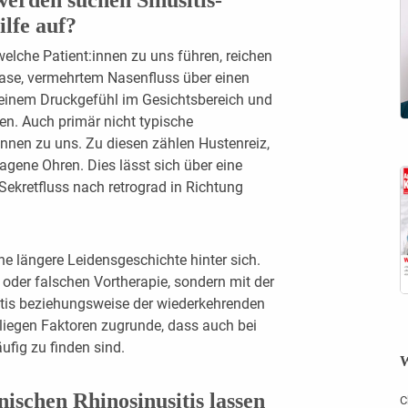
ilfe auf?
lche Patient:innen zu uns führen, reichen
Nase, vermehrtem Nasenfluss über einen
 einem Druckgefühl im Gesichtsbereich und
n. Auch primär nicht typische
nnen zu uns. Zu diesen zählen Hustenreiz,
agene ­Ohren. Dies lässt sich über eine
ekretfluss nach retrograd in Richtung
ne längere Leidensgeschichte hinter sich.
n oder falschen Vortherapie, sondern mit der
itis beziehungsweise der wiederkehrenden
 liegen Faktoren zugrunde, dass auch bei
fig zu finden sind.
W
schen Rhinosinusitis lassen
C