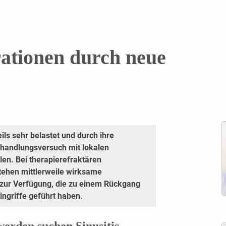
ationen durch neue
eils sehr belastet und durch ihre
ehandlungsversuch mit lokalen
n. Bei therapierefraktären
tehen mittlerweile wirksame
 zur Verfügung, die zu einem Rückgang
ingriffe geführt haben.
erden suchen Sinusitis-