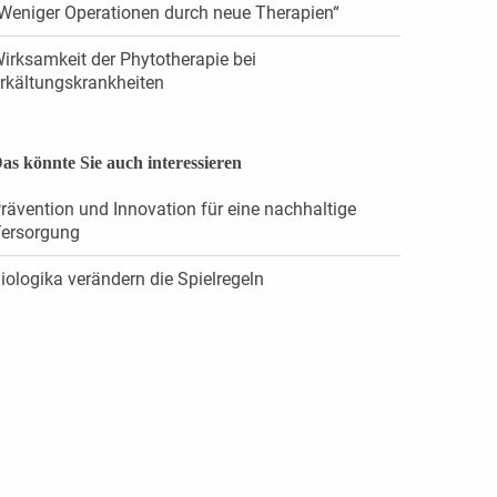
Weniger Operationen durch neue Therapien“
irksamkeit der Phytotherapie bei
rkältungskrankheiten
as könnte Sie auch interessieren
rävention und Innovation für eine nachhaltige
ersorgung
iologika verändern die Spielregeln