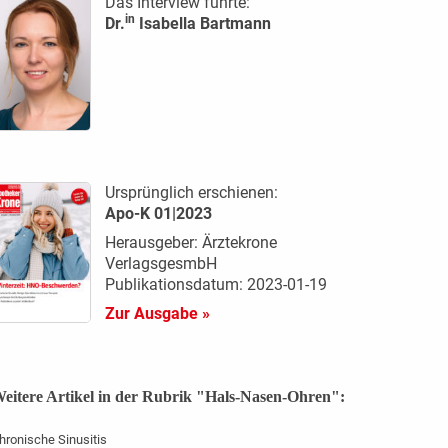
Das Interview führte:
in
Dr.
Isabella Bartmann
Ursprünglich erschienen:
Apo-K 01|2023
Herausgeber: Ärztekrone
VerlagsgesmbH
Publikationsdatum: 2023-01-19
Zur Ausgabe »
eitere Artikel in der Rubrik "Hals-Nasen-Ohren":
hronische Sinusitis