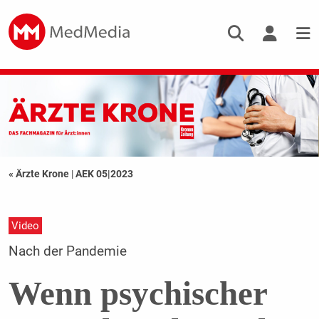
« Ärzte Krone
|
AEK 05|2023
Video
Nach der Pandemie
Wenn psychischer