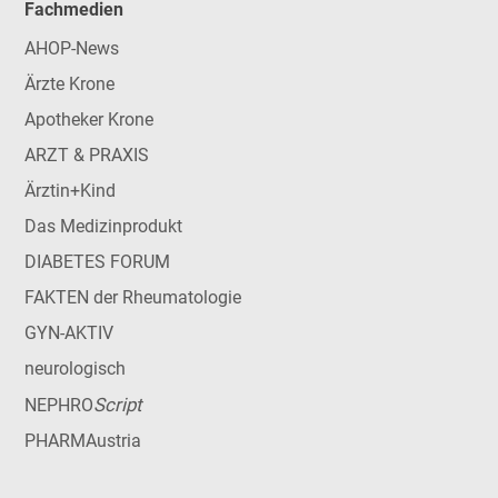
Fachmedien
AHOP-News
Ärzte Krone
Apotheker Krone
ARZT & PRAXIS
Ärztin+Kind
Das Medizinprodukt
DIABETES FORUM
FAKTEN der Rheumatologie
GYN-AKTIV
neurologisch
Script
NEPHRO
PHARMAustria