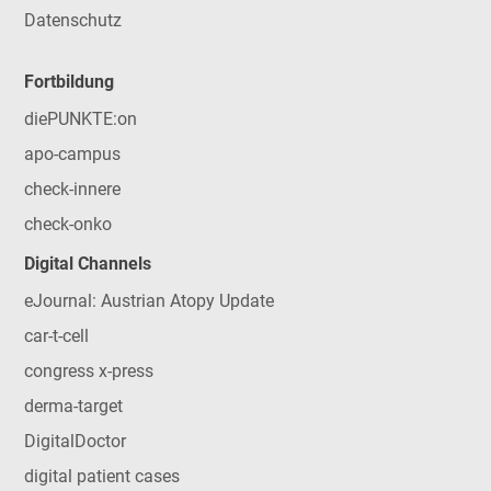
Datenschutz
Fortbildung
diePUNKTE:on
apo-campus
check-innere
check-onko
Digital Channels
eJournal: Austrian Atopy Update
car-t-cell
congress x-press
derma-target
DigitalDoctor
digital patient cases