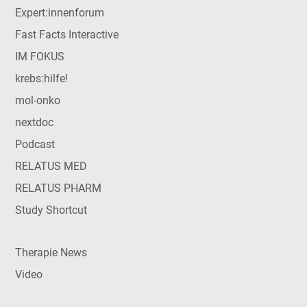
Expert:innenforum
Fast Facts Interactive
IM FOKUS
krebs:hilfe!
mol-onko
nextdoc
Podcast
RELATUS MED
RELATUS PHARM
Study Shortcut
Therapie News
Video