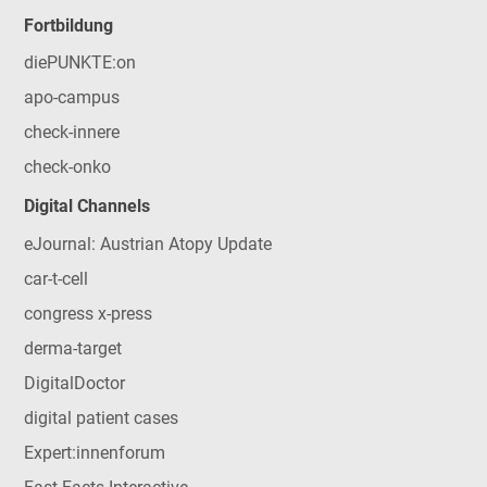
Fortbildung
diePUNKTE:on
apo-campus
check-innere
check-onko
Digital Channels
eJournal: Austrian Atopy Update
car-t-cell
congress x-press
derma-target
DigitalDoctor
digital patient cases
Expert:innenforum