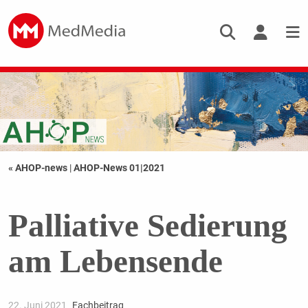
« AHOP-news
|
AHOP-News 01|2021
Palliative Sedierung
am Lebensende
22. Juni 2021
Fachbeitrag