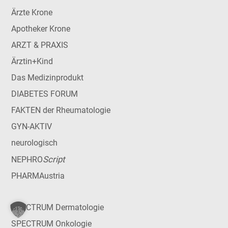
Ärzte Krone
Apotheker Krone
ARZT & PRAXIS
Ärztin+Kind
Das Medizinprodukt
DIABETES FORUM
FAKTEN der Rheumatologie
GYN-AKTIV
neurologisch
Script
NEPHRO
PHARMAustria
SPECTRUM Dermatologie
SPECTRUM Onkologie