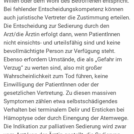
Willen oder dem Wohl des Betroffenen entspricht.
Bei fehlender Entscheidungskompetenz können
auch juristische Vertreter die Zustimmung erteilen.
Die Entscheidung zur Sedierung durch den
Arzt/die Ärztin erfolgt dann, wenn PatientInnen
nicht einsichts- und urteilsfähig sind und keine
bevollmächtigte Person zur Verfügung steht.
Ebenso erfordern Umstände, die als „Gefahr im
Verzug“ zu werten sind, also mit großer
Wahrscheinlichkeit zum Tod führen, keine
Einwilligung der PatientInnen oder der
gesetzlichen Vertretung. Zu diesen massiven
Symptomen zählen etwa selbstschädigendes
Verhalten bei terminalem Delir und Ersticken bei
Hämoptyse oder durch Einengung der Atemwege.
Die Indikation zur palliativen Sedierung wird zwar