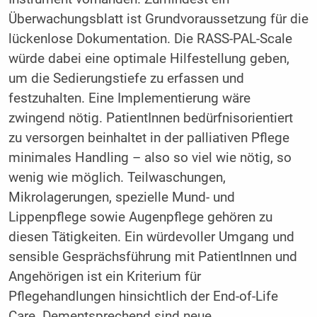
Überwachungsblatt ist Grundvoraussetzung für die
lückenlose Dokumentation. Die RASS-PAL-Scale
würde dabei eine optimale Hilfestellung geben,
um die Sedierungs­tiefe zu erfassen und
festzuhalten. Eine Implementierung wäre
zwingend nötig. PatientInnen bedürfnisorientiert
zu ­versorgen beinhaltet in der palliativen Pflege
minimales Handling – also so viel wie nötig, so
wenig wie möglich. Teilwaschungen,
Mikrolagerungen, spezielle Mund- und
Lippenpflege sowie Augenpflege gehören zu
diesen Tätigkeiten. Ein würdevoller Umgang und
sensible Gesprächsführung mit PatientInnen und
Angehörigen ist ein Kriterium für
Pflegehandlungen hinsichtlich der End-of-Life
Care. Dementsprechend sind neue