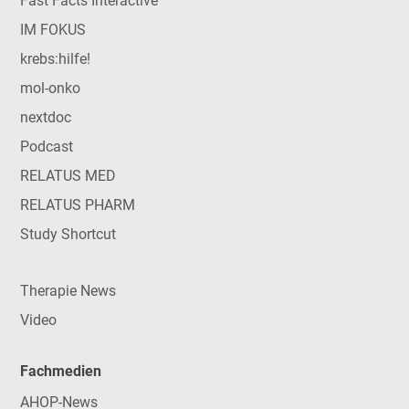
Fast Facts Interactive
IM FOKUS
krebs:hilfe!
mol-onko
nextdoc
Podcast
RELATUS MED
RELATUS PHARM
Study Shortcut
Therapie News
Video
Fachmedien
AHOP-News